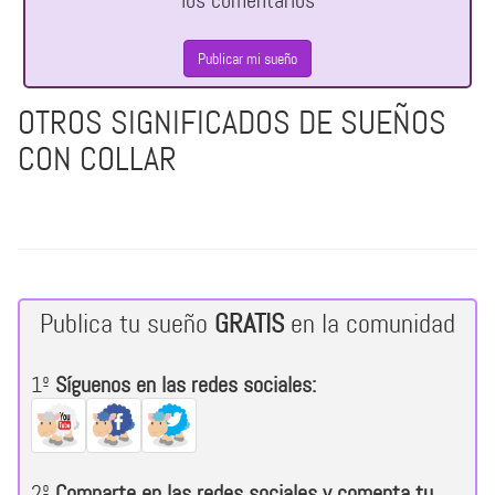
los comentarios
Publicar mi sueño
OTROS SIGNIFICADOS DE SUEÑOS
CON COLLAR
Publica tu sueño
GRATIS
en la comunidad
1º
Síguenos en las redes sociales:
2º
Comparte en las redes sociales y comenta tu