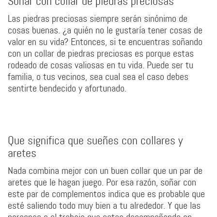
Soñar con collar de piedras preciosas
Las piedras preciosas siempre serán sinónimo de
cosas buenas. ¿a quién no le gustaría tener cosas de
valor en su vida? Entonces, si te encuentras soñando
con un collar de piedras preciosas es porque estas
rodeado de cosas valiosas en tu vida. Puede ser tu
familia, o tus vecinos, sea cual sea el caso debes
sentirte bendecido y afortunado.
Que significa que sueñes con collares y
aretes
Nada combina mejor con un buen collar que un par de
aretes que le hagan juego. Por esa razón, soñar con
este par de complementos indica que es probable que
esté saliendo todo muy bien a tu alrededor. Y que las