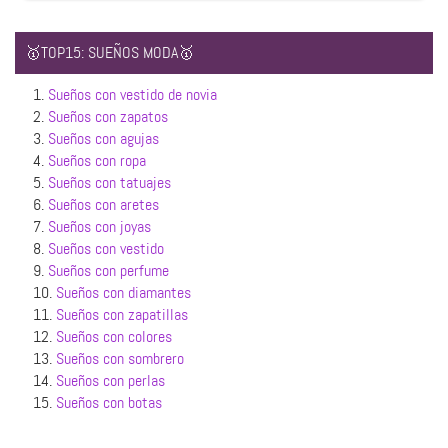
🥇TOP15: SUEÑOS MODA🥇
1.
Sueños con vestido de novia
2.
Sueños con zapatos
3.
Sueños con agujas
4.
Sueños con ropa
5.
Sueños con tatuajes
6.
Sueños con aretes
7.
Sueños con joyas
8.
Sueños con vestido
9.
Sueños con perfume
10.
Sueños con diamantes
11.
Sueños con zapatillas
12.
Sueños con colores
13.
Sueños con sombrero
14.
Sueños con perlas
15.
Sueños con botas