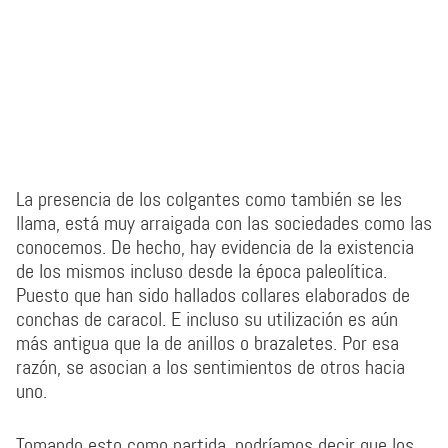
La presencia de los colgantes como también se les
llama, está muy arraigada con las sociedades como las
conocemos. De hecho, hay evidencia de la existencia
de los mismos incluso desde la época paleolítica.
Puesto que han sido hallados collares elaborados de
conchas de caracol. E incluso su utilización es aún
más antigua que la de anillos o brazaletes. Por esa
razón, se asocian a los sentimientos de otros hacia
uno.
Tomando esto como partida, podríamos decir que los