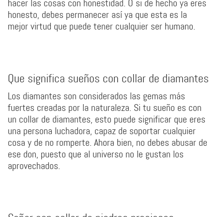
hacer las cosas con honestidad. O si de hecho ya eres
honesto, debes permanecer así ya que esta es la
mejor virtud que puede tener cualquier ser humano.
Que significa sueños con collar de diamantes
Los diamantes son considerados las gemas más
fuertes creadas por la naturaleza. Si tu sueño es con
un collar de diamantes, esto puede significar que eres
una persona luchadora, capaz de soportar cualquier
cosa y de no romperte. Ahora bien, no debes abusar de
ese don, puesto que al universo no le gustan los
aprovechados.