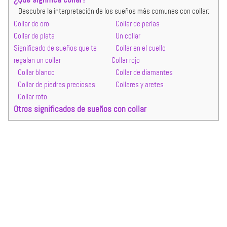
Descubre la interpretación de los sueños más comunes con collar:
Collar de oro
Collar de perlas
Collar de plata
Un collar
Significado de sueños que te
Collar en el cuello
regalan un collar
Collar rojo
Collar blanco
Collar de diamantes
Collar de piedras preciosas
Collares y aretes
Collar roto
Otros significados de sueños con collar