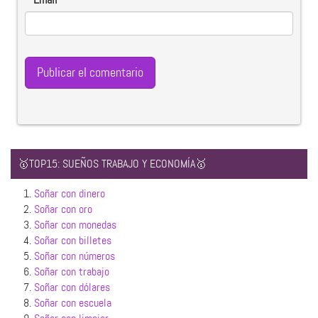
🥇TOP15: SUEÑOS TRABAJO Y ECONOMÍA🥇
1.
Soñar con dinero
2.
Soñar con oro
3.
Soñar con monedas
4.
Soñar con billetes
5.
Soñar con números
6.
Soñar con trabajo
7.
Soñar con dólares
8.
Soñar con escuela