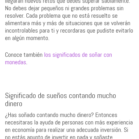
llegaran nuevos retos que debes superar sabiamente.
No debes dejar pequeños ni grandes problemas sin
resolver. Cada problema que no está resuelto se
alimentara más y más de situaciones que se volverán
incontrolables para ti y recordaras que pudiste evitarlo
en algún momento.
Conoce también
los significados de soñar con
monedas
.
Significado de sueños contando mucho
dinero
¿Has soñado contando mucho dinero? Entonces
necesitaras la ayuda de personas con más experiencia
en economía para realizar una adecuada inversión. Si
no estás apunto de invertir en nada y soñaste