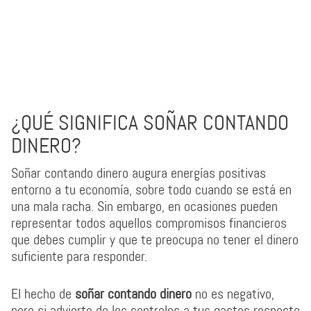
¿QUÉ SIGNIFICA SOÑAR CONTANDO
DINERO?
Soñar contando dinero augura energías positivas
entorno a tu economía, sobre todo cuando se está en
una mala racha. Sin embargo, en ocasiones pueden
representar todos aquellos compromisos financieros
que debes cumplir y que te preocupa no tener el dinero
suficiente para responder.
El hecho de
soñar contando dinero
no es negativo,
pero si advierte de los controles a tus gastos respecto