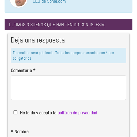
CEO de Soñar.com
ÚLTIMOS 3 SUEÑOS QUE HAN TENIDO CON IGLESIA:
Deja una respuesta
Tu email no será publicado. Todos los campos marcados con * son
obligatorios
Comentario
*
He leido y acepto la
política de privacidad
*
Nombre