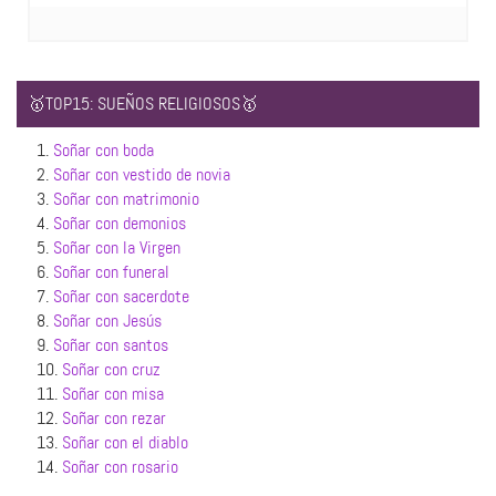
🥇TOP15: SUEÑOS RELIGIOSOS🥇
1.
Soñar con boda
2.
Soñar con vestido de novia
3.
Soñar con matrimonio
4.
Soñar con demonios
5.
Soñar con la Virgen
6.
Soñar con funeral
7.
Soñar con sacerdote
8.
Soñar con Jesús
9.
Soñar con santos
10.
Soñar con cruz
11.
Soñar con misa
12.
Soñar con rezar
13.
Soñar con el diablo
14.
Soñar con rosario