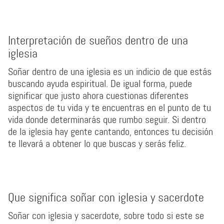
Interpretación de sueños dentro de una
iglesia
Soñar dentro de una iglesia es un indicio de que estás
buscando ayuda espiritual. De igual forma, puede
significar que justo ahora cuestionas diferentes
aspectos de tu vida y te encuentras en el punto de tu
vida donde determinarás que rumbo seguir. Si dentro
de la iglesia hay gente cantando, entonces tu decisión
te llevará a obtener lo que buscas y serás feliz.
Que significa soñar con iglesia y sacerdote
Soñar con iglesia y sacerdote, sobre todo si este se