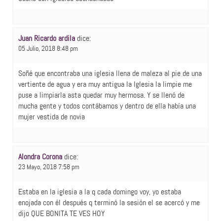
Juan Ricardo ardila
dice:
05 Julio, 2018 8:48 pm
Soñé que encontraba una iglesia llena de maleza al pie de una
vertiente de agua y era muy antigua la Iglesia la limpie me
puse a limpiarla asta quedar muy hermosa. Y se llenó de
mucha gente y todos contábamos y dentro de ella había una
mujer vestida de novia
Alondra Corona
dice:
23 Mayo, 2018 7:58 pm
Estaba en la iglesia a la q cada domingo voy, yo estaba
enojada con él después q terminó la sesión el se acercó y me
dijo QUE BONITA TE VES HOY