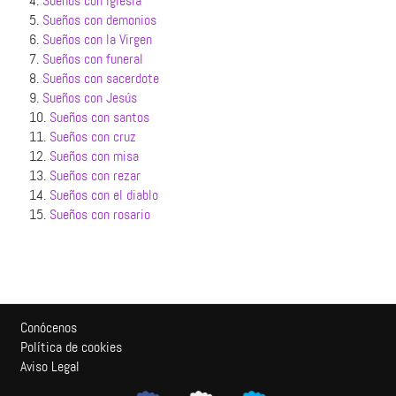
4.
Sueños con iglesia
5.
Sueños con demonios
6.
Sueños con la Virgen
7.
Sueños con funeral
8.
Sueños con sacerdote
9.
Sueños con Jesús
10.
Sueños con santos
11.
Sueños con cruz
12.
Sueños con misa
13.
Sueños con rezar
14.
Sueños con el diablo
15.
Sueños con rosario
Conócenos
Política de cookies
Aviso Legal