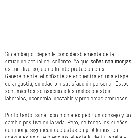
Sin embargo, depende considerablemente de la
situación actual del soñante. Ya que
soñar con monjas
es tan diverso, como la interpretación en sí.
Generalmente, el soñante se encuentra en una etapa
de angustia, soledad o insatisfacción personal. Estos
sentimientos se asocian a los malos puestos
laborales, economía inestable y problemas amorosos.
Por lo tanto, soñar con monja es pedir un consejo y un
cambio positivo en la vida. Pero, no todos los sueños
con monja significan que estas en problemas, en
ocasiones solo te preocupa el estado de tu familia y