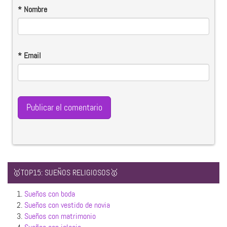
*
Nombre
*
Email
🥇TOP15: SUEÑOS RELIGIOSOS🥇
1.
Sueños con boda
2.
Sueños con vestido de novia
3.
Sueños con matrimonio