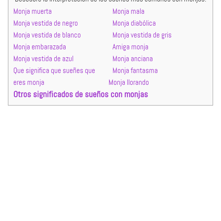
Monja muerta
Monja mala
Monja vestida de negro
Monja diabólica
Monja vestida de blanco
Monja vestida de gris
Monja embarazada
Amiga monja
Monja vestida de azul
Monja anciana
Que significa que sueñes que
Monja fantasma
eres monja
Monja llorando
Otros significados de sueños con monjas