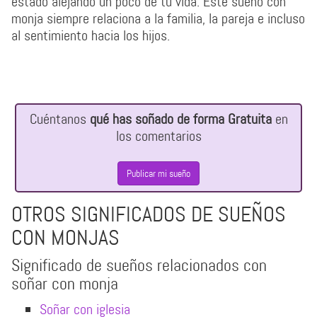
estado alejando un poco de tu vida. Este sueño con
monja siempre relaciona a la familia, la pareja e incluso
al sentimiento hacia los hijos.
Cuéntanos
qué has soñado de forma Gratuita
en
los comentarios
Publicar mi sueño
OTROS SIGNIFICADOS DE SUEÑOS
CON MONJAS
Significado de sueños relacionados con
soñar con monja
Soñar con iglesia