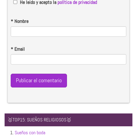
He leido y acepto la
política de privacidad
*
Nombre
*
Email
🥇TOP15: SUEÑOS RELIGIOSOS🥇
1.
Sueños con boda