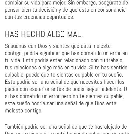
cambiar su vida para mejor. Sin embargo, asegúrate de
pensar bien tu decisión y de que está en consonancia
con tus creencias espirituales.
HAS HECHO ALGO MAL.
Si sueñas con Dios y sientes que está molesto
contigo, podría significar que has cometido un error en
tu vida. Esto podría estar relacionado con tu trabajo,
tus relaciones o algo más en tu vida. Si te has sentido
culpable, puede que te sientas culpable en tu sueño.
Esto podría ser una señal de que necesitas hacer las
paces con ese error antes de poder seguir adelante. O
si has cometido un error pero no te sientes culpable,
este sueño podría ser una señal de que Dios está
molesto contigo.
También podría ser una señal de que te has alejado de
Dios en tu vida y él te está haciendo saber que no está