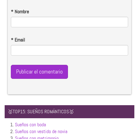
*
Nombre
*
Email
🥇TOP15: SUEÑOS ROMÁNTICOS🥇
1.
Sueños con boda
2.
Sueños con vestido de novia
3.
Sueños con matrimonio