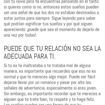
con tu novio pero te encuentras pensando en él tanto
si quieres como si no, entonces estos sueños pueden
ser una señal de que los dos no estaban destinados a
estar juntos para siempre. Sigue leyendo para saber
qué podrían significar tus sueños y por qué siguen
apareciendo: ¡puede que sea el momento de dejarlo de
una vez por todas!
PUEDE QUE TU RELACIÓN NO SEA LA
ADECUADA PARA TI.
Si tu ex te maltrataba o te trataba mal de alguna
manera, es importante que recuerdes que eso no es
normal y que te mereces algo mejor. Puede ser fácil
dejarse llevar por un romance y pasar por alto las
señales de advertencia, especialmente si eres joven.
Sin embargo, es importante recordar que te mereces a
alguien que te trate bien, te respete y te haga feliz.
Los sueños pueden ser una forma de que tu