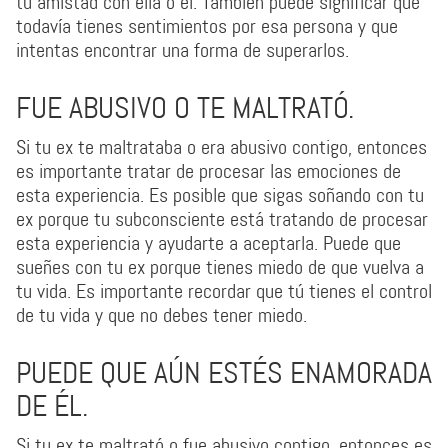
tu amistad con ella o él. También puede significar que
todavía tienes sentimientos por esa persona y que
intentas encontrar una forma de superarlos.
FUE ABUSIVO O TE MALTRATÓ.
Si tu ex te maltrataba o era abusivo contigo, entonces
es importante tratar de procesar las emociones de
esta experiencia. Es posible que sigas soñando con tu
ex porque tu subconsciente está tratando de procesar
esta experiencia y ayudarte a aceptarla. Puede que
sueñes con tu ex porque tienes miedo de que vuelva a
tu vida. Es importante recordar que tú tienes el control
de tu vida y que no debes tener miedo.
PUEDE QUE AÚN ESTÉS ENAMORADA
DE ÉL.
Si tu ex te maltrató o fue abusivo contigo, entonces es