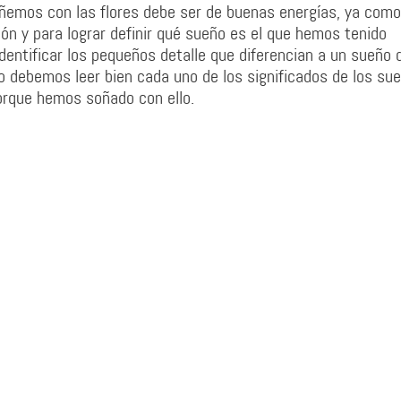
soñemos con las flores debe ser de buenas energías, ya como
ón y para lograr definir qué sueño es el que hemos tenido
dentificar los pequeños detalle que diferencian a un sueño d
 debemos leer bien cada uno de los significados de los su
orque hemos soñado con ello.