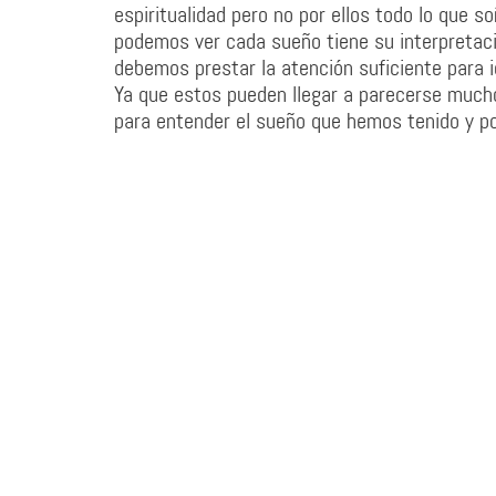
espiritualidad pero no por ellos todo lo que 
podemos ver cada sueño tiene su interpretaci
debemos prestar la atención suficiente para i
Ya que estos pueden llegar a parecerse mucho
para entender el sueño que hemos tenido y p