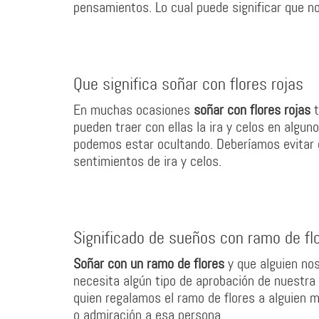
pensamientos. Lo cual puede significar que n
Que significa soñar con flores rojas
En muchas ocasiones
soñar con flores rojas
t
pueden traer con ellas la ira y celos en algu
podemos estar ocultando. Deberíamos evitar e
sentimientos de ira y celos.
Significado de sueños con ramo de fl
Soñar con un ramo de flores
y que alguien nos
necesita algún tipo de aprobación de nuestra
quien regalamos el ramo de flores a alguien 
o admiración a esa persona.