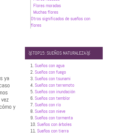
Flores moradas
Muchas flores
Otros significados de sueños con
flores
🥇TOP15: SUEÑOS NATURALEZA🥇
1.
Sueños con agua
2.
Sueños con fuego
es ya
3.
Sueños con tsunami
 caso
4.
Sueños con terremoto
omos
5.
Sueños con inundación
6.
Sueños con temblor
 vez
7.
Sueños con río
 cómo y
8.
Sueños con nieve
9.
Sueños con tormenta
10.
Sueños con árboles
11.
Sueños con tierra