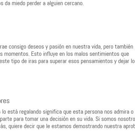
os da miedo perder a alguien cercano.
rae consigo deseos y pasión en nuestra vida, pero también
nos momentos. Esto influye en los malos sentimientos que
ste tipo de iras para superar esos pensamientos y dejar l
ores
 lo está regalando significa que esta persona nos admira o
 parte para tomar una decisión en su vida. Si somos nosotr
más, quiere decir que le estamos demostrando nuestra apro