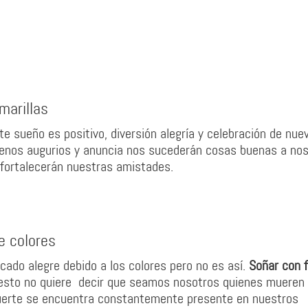
marillas
e sueño es positivo, diversión alegría y celebración de nue
enos augurios y anuncia nos sucederán cosas buenas a no
 fortalecerán nuestras amistades.
e colores
cado alegre debido a los colores pero no es así.
Soñar con f
 esto no quiere decir que seamos nosotros quienes mueren
 muerte se encuentra constantemente presente en nuestros