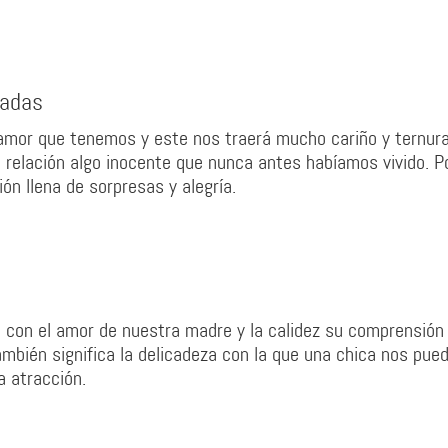
sadas
amor que tenemos y este nos traerá mucho cariño y ternur
 relación algo inocente que nunca antes habíamos vivido. P
n llena de sorpresas y alegría.
 con el amor de nuestra madre y la calidez su comprensión 
También significa la delicadeza con la que una chica nos pue
a atracción.