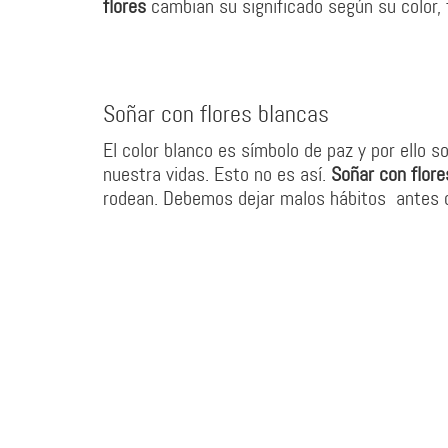
flores
cambian su significado según su color,
Soñar con flores blancas
El color blanco es símbolo de paz y por ello s
nuestra vidas. Esto no es así.
Soñar con flore
rodean. Debemos dejar malos hábitos antes d