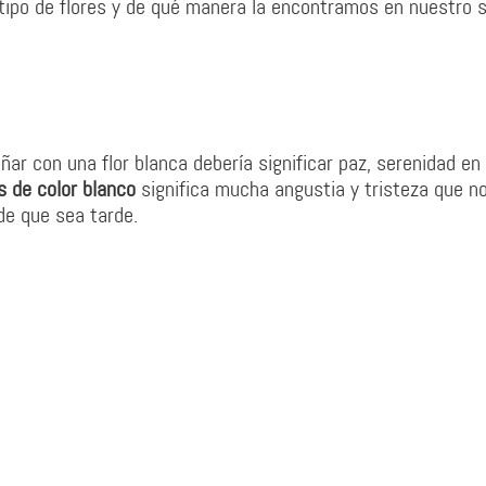
 tipo de flores y de qué manera la encontramos en nuestro 
oñar con una flor blanca debería significar paz, serenidad en
s de color blanco
significa mucha angustia y tristeza que n
e que sea tarde.