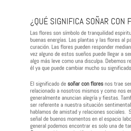
¿QUÉ SIGNIFICA SOÑAR CON 
Las flores son símbolo de tranquilidad espirit
buenas energías. Las plantas y las flores al 
curación. Las flores pueden responder median
vez alguno de estos sueños puede llegar a ser
algo más leve como una disculpa. Debemos rec
él ya que puede cambiar mucho su significado
El significado de
soñar con flores
nos trae se
relacionado a nosotros mismos y como nos e
generalmente anuncian alegría y fiestas. Tamb
ser referente a nuestra situación sentiment
hablamos de amistad y relaciones sociales. 
señal de buenos momentos en el espacio labor
general podemos encontrar es solo una de ta