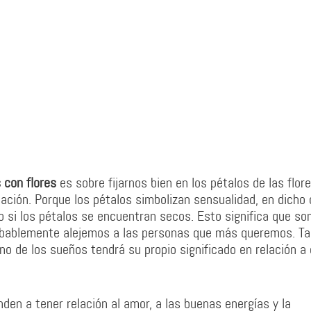
 con flores
es sobre fijarnos bien en los pétalos de las flor
ación. Porque los pétalos simbolizan sensualidad, en dicho
o si los pétalos se encuentran secos. Esto significa que s
robablemente alejemos a las personas que más queremos. Ta
no de los sueños tendrá su propio significado en relación a
den a tener relación al amor, a las buenas energías y la