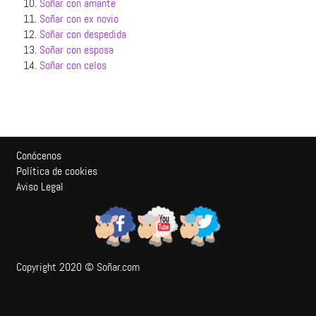
10.
Soñar con amante
11.
Soñar con ex novio
12.
Soñar con despedida
13.
Soñar con esposa
14.
Soñar con celos
Conócenos
Política de cookies
Aviso Legal
Copyright 2020 © Soñar.com