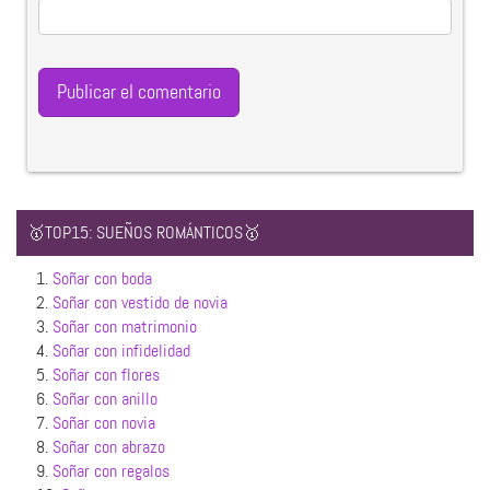
🥇TOP15: SUEÑOS ROMÁNTICOS🥇
1.
Soñar con boda
2.
Soñar con vestido de novia
3.
Soñar con matrimonio
4.
Soñar con infidelidad
5.
Soñar con flores
6.
Soñar con anillo
7.
Soñar con novia
8.
Soñar con abrazo
9.
Soñar con regalos