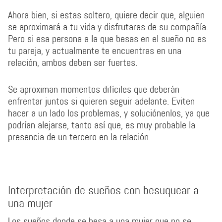
Ahora bien, si estas soltero, quiere decir que, alguien
se aproximará a tu vida y disfrutaras de su compañía.
Pero si esa persona a la que besas en el sueño no es
tu pareja, y actualmente te encuentras en una
relación, ambos deben ser fuertes.
Se aproximan momentos difíciles que deberán
enfrentar juntos si quieren seguir adelante. Eviten
hacer a un lado los problemas, y soluciónenlos, ya que
podrían alejarse, tanto así que, es muy probable la
presencia de un tercero en la relación.
Interpretación de sueños con besuquear a
una mujer
Los sueños donde se besa a una mujer que no se