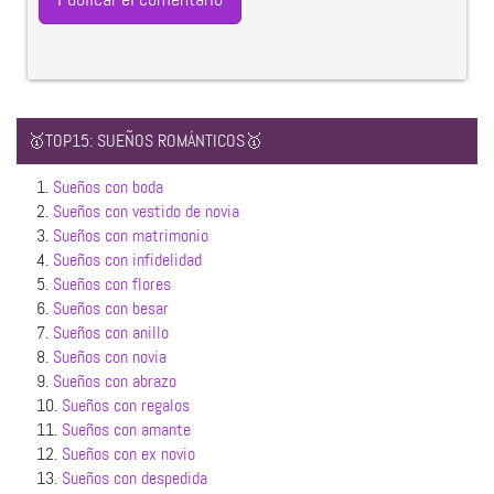
🥇TOP15: SUEÑOS ROMÁNTICOS🥇
1.
Sueños con boda
2.
Sueños con vestido de novia
3.
Sueños con matrimonio
4.
Sueños con infidelidad
5.
Sueños con flores
6.
Sueños con besar
7.
Sueños con anillo
8.
Sueños con novia
9.
Sueños con abrazo
10.
Sueños con regalos
11.
Sueños con amante
12.
Sueños con ex novio
13.
Sueños con despedida