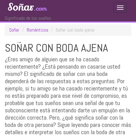
Soñar
.com
Toggle
Navigati
Significado de los sueños
Soñar
Románticos
Soñar con boda ajena
SOÑAR CON BODA AJENA
¿Eres amigo de alguien que se ha casado
recientemente? ¿Está pensando en casarse usted
mismo? El significado de soñar con una boda
dependerá de las respuestas a estas preguntas. Por
ejemplo, si tu amigo se ha casado recientemente y tú
no estás preparado para ese nivel de compromiso, es
probable que tus sueños sean una señal de que tu
subconsciente está intentando darte un empujón en la
dirección correcta. Pero, ¿qué significa soñar con la
boda de otra persona? Sigue leyendo para conocer más
detalles e interpretar los sueños con la boda de otra