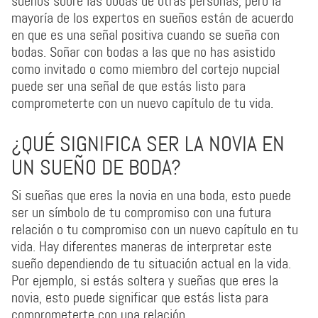
sueños sobre las bodas de otras personas, pero la
mayoría de los expertos en sueños están de acuerdo
en que es una señal positiva cuando se sueña con
bodas. Soñar con bodas a las que no has asistido
como invitado o como miembro del cortejo nupcial
puede ser una señal de que estás listo para
comprometerte con un nuevo capítulo de tu vida.
¿QUÉ SIGNIFICA SER LA NOVIA EN
UN SUEÑO DE BODA?
Si sueñas que eres la novia en una boda, esto puede
ser un símbolo de tu compromiso con una futura
relación o tu compromiso con un nuevo capítulo en tu
vida. Hay diferentes maneras de interpretar este
sueño dependiendo de tu situación actual en la vida.
Por ejemplo, si estás soltera y sueñas que eres la
novia, esto puede significar que estás lista para
comprometerte con una relación.