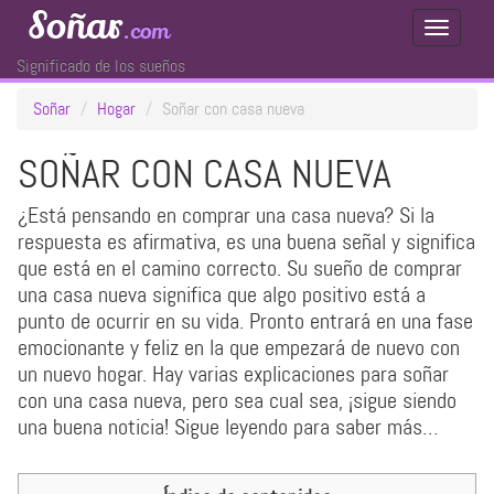
Soñar
.com
Toggle
Navigati
Significado de los sueños
Soñar
Hogar
Soñar con casa nueva
SOÑAR CON CASA NUEVA
¿Está pensando en comprar una casa nueva? Si la
respuesta es afirmativa, es una buena señal y significa
que está en el camino correcto. Su sueño de comprar
una casa nueva significa que algo positivo está a
punto de ocurrir en su vida. Pronto entrará en una fase
emocionante y feliz en la que empezará de nuevo con
un nuevo hogar. Hay varias explicaciones para soñar
con una casa nueva, pero sea cual sea, ¡sigue siendo
una buena noticia! Sigue leyendo para saber más…