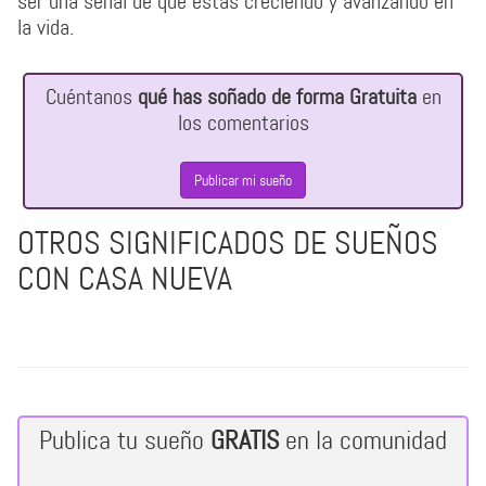
ser una señal de que estás creciendo y avanzando en
la vida.
Cuéntanos
qué has soñado de forma Gratuita
en
los comentarios
Publicar mi sueño
OTROS SIGNIFICADOS DE SUEÑOS
CON CASA NUEVA
Publica tu sueño
GRATIS
en la comunidad