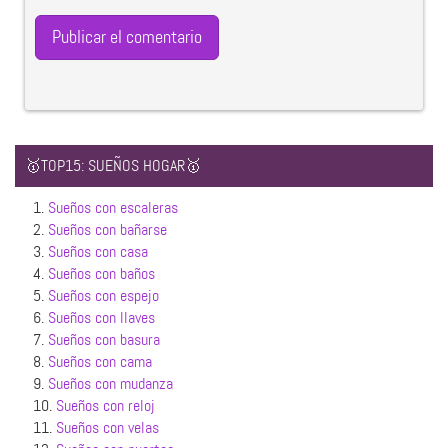
🥇TOP15: SUEÑOS HOGAR🥇
1.
Sueños con escaleras
2.
Sueños con bañarse
3.
Sueños con casa
4.
Sueños con baños
5.
Sueños con espejo
6.
Sueños con llaves
7.
Sueños con basura
8.
Sueños con cama
9.
Sueños con mudanza
10.
Sueños con reloj
11.
Sueños con velas