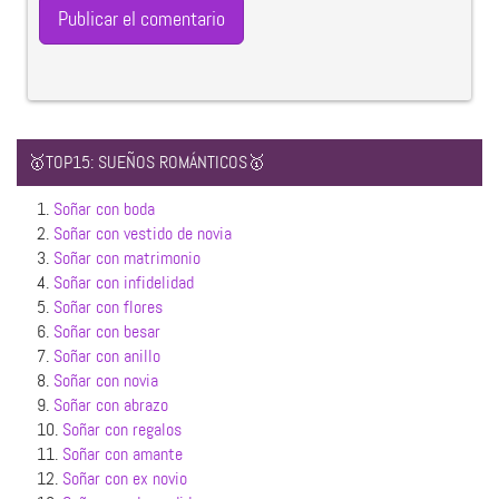
🥇TOP15: SUEÑOS ROMÁNTICOS🥇
1.
Soñar con boda
2.
Soñar con vestido de novia
3.
Soñar con matrimonio
4.
Soñar con infidelidad
5.
Soñar con flores
6.
Soñar con besar
7.
Soñar con anillo
8.
Soñar con novia
9.
Soñar con abrazo
10.
Soñar con regalos
11.
Soñar con amante
12.
Soñar con ex novio