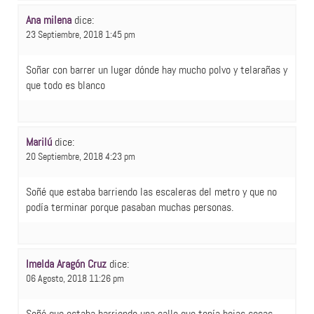
Ana milena
dice:
23 Septiembre, 2018 1:45 pm
Soñar con barrer un lugar dónde hay mucho polvo y telarañas y
que todo es blanco
Marilú
dice:
20 Septiembre, 2018 4:23 pm
Soñé que estaba barriendo las escaleras del metro y que no
podía terminar porque pasaban muchas personas.
Imelda Aragón Cruz
dice:
06 Agosto, 2018 11:26 pm
Soñé que estaba barriendo una calle que tenía hojas secas.