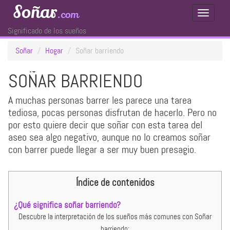
Soñar
.com
Toggle
Navigati
Significado de los sueños
Soñar
Hogar
Soñar barriendo
SOÑAR BARRIENDO
A muchas personas barrer les parece una tarea
tediosa, pocas personas disfrutan de hacerlo. Pero no
por esto quiere decir que soñar con esta tarea del
aseo sea algo negativo, aunque no lo creamos soñar
con barrer puede llegar a ser muy buen presagio.
Índice de contenidos
¿Qué significa soñar barriendo?
Descubre la interpretación de los sueños más comunes con Soñar
barriendo: