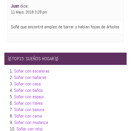
Juan
dice:
11 Mayo, 2018 3:28 pm
Soñé que encontré empleo de barrer y habían hojas de árboles
🥇TOP15: SUEÑOS HOGAR🥇
1.
Soñar con escaleras
2.
Soñar con bañarse
3.
Soñar con casa
4.
Soñar con baños
5.
Soñar con espejo
6.
Soñar con llaves
7.
Soñar con basura
8.
Soñar con cama
9.
Soñar con mudanza
10.
Soñar con reloj