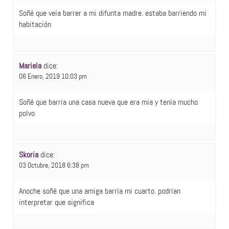
Soñé que veía barrer a mi difunta madre. estaba barriendo mi
habitación
Mariela
dice:
06 Enero, 2019 10:03 pm
Soñé que barria una casa nueva que era mia y tenía mucho
polvo
Skoria
dice:
03 Octubre, 2018 6:38 pm
Anoche soñé que una amiga barría mi cuarto. podrían
interpretar que significa