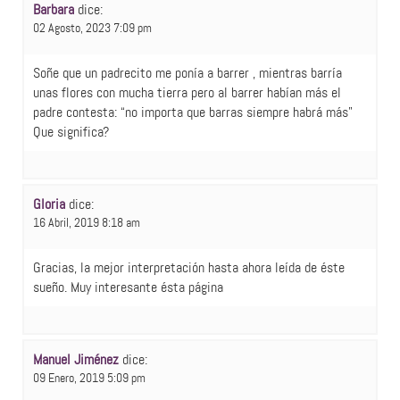
Barbara
dice:
02 Agosto, 2023 7:09 pm
Soñe que un padrecito me ponía a barrer , mientras barría
unas flores con mucha tierra pero al barrer habían más el
padre contesta: “no importa que barras siempre habrá más"
Que significa?
Gloria
dice:
16 Abril, 2019 8:18 am
Gracias, la mejor interpretación hasta ahora leída de éste
sueño. Muy interesante ésta página
Manuel Jiménez
dice:
09 Enero, 2019 5:09 pm