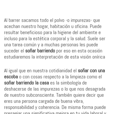
Al barrer sacamos todo el polvo -o impurezas- que
acechan nuestro hogar, habitación u oficina. Puede
resultar beneficioso para la higiene del ambiente e
incluso para la estética corporal y la salud. Suele ser
una tarea común y a muchas personas les puede
suceder el
soñar barriendo
por eso en esta ocasión
estudiaremos la interpretación de esta visión onírica
Al igual que en nuestra cotidianidad el
soñar con una
escoba
o con cosas respecto a la limpieza como el
soñar barriendo la casa
es la simbología de
deshacerse de las impurezas o lo que nos desagrada
de nuestro subconsciente. También quiere decir que
eres una persona cargada de buena vibra,
responsabilidad y coherencia. De misma forma puede
presagiar una significativa mejora en tu vida laboral y