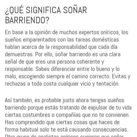
¿QUÉ SIGNIFICA SOÑAR
BARRIENDO?
En base a la opinión de muchos expertos oníricos, los
sueños emparentados con las tareas domésticas
hablan acerca de la responsabilidad que cada día
demuestras. Por ello, soñar barriendo es una clara
señal de que eres una persona coherente y
responsable. Sabes diferenciar entre lo bueno y lo
malo, escogiendo siempre el camino correcto. Evitas y
rechazas a toda costa cualquier vicio y tentación.
Así también, es probable justo ahora tengas sueños
barriendo porque estás tratando de expulsar de tu vida
ciertas costumbres o compañías que no te convienen.
Has comprendido que ciertas cosas que haces de
forma habitual solo te está causando consecuencias.
Otro grupo de analistas oníricos sugieren que soñar