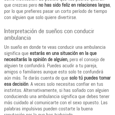
que crezcas pero
no has sido feliz en relaciones largas
,
por lo que prefieres pasar un corto período de tiempo
con alguien que solo quiere divertirse.
Interpretación de sueños con conducir
ambulancia
Un sueño en donde te veas conducir una ambulancia
significa que
estarás en una situación en la que
necesitarás la opinión de alguien,
pero el consejo de
alguien te confundirá. Puedes acudir a tu pareja,
amigos o familiares aunque esto solo te confundirá
aún más. Te darás cuenta de que
solo tú puedes tomar
esa decisión
. A veces solo necesitas confiar en tus
instintos. Alternativamente, si has soñado con alguien
conduciendo una ambulancia significa que debes tener
más cuidado al comunicarte con el sexo opuesto. Las
palabras impulsivas pueden costarte la buena
reputación por la que has trabajado.