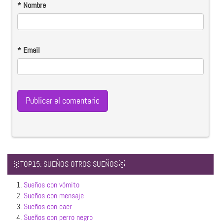
*
Nombre
*
Email
🥇TOP15: SUEÑOS OTROS SUEÑOS🥇
1.
Sueños con vómito
2.
Sueños con mensaje
3.
Sueños con caer
4.
Sueños con perro negro