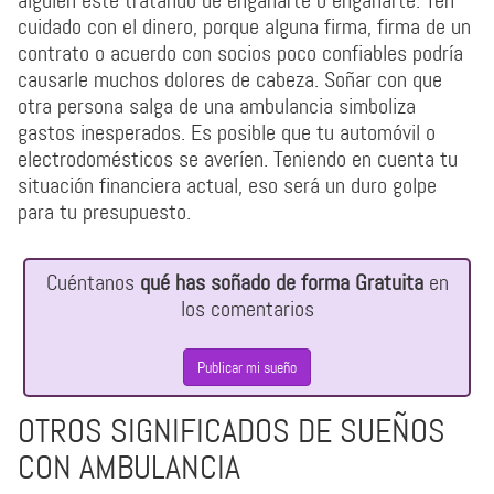
alguien esté tratando de engañarte o engañarte. Ten
cuidado con el dinero, porque alguna firma, firma de un
contrato o acuerdo con socios poco confiables podría
causarle muchos dolores de cabeza. Soñar con que
otra persona salga de una ambulancia simboliza
gastos inesperados. Es posible que tu automóvil o
electrodomésticos se averíen. Teniendo en cuenta tu
situación financiera actual, eso será un duro golpe
para tu presupuesto.
Cuéntanos
qué has soñado de forma Gratuita
en
los comentarios
Publicar mi sueño
OTROS SIGNIFICADOS DE SUEÑOS
CON AMBULANCIA