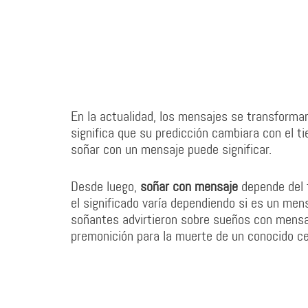
En la actualidad, los mensajes se transforma
significa que su predicción cambiara con el t
soñar con un mensaje puede significar.
Desde luego,
soñar con mensaje
depende del t
el significado varía dependiendo si es un men
soñantes advirtieron sobre sueños con mensa
premonición para la muerte de un conocido c