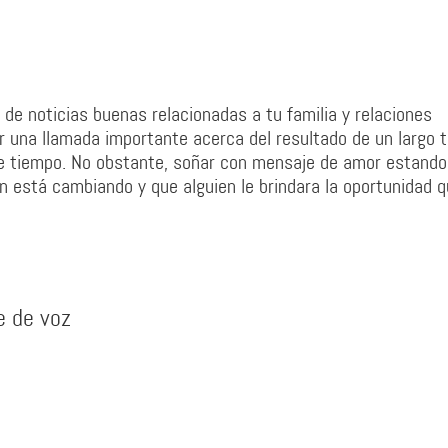
de noticias buenas relacionadas a tu familia y relaciones
ir una llamada importante acerca del resultado de un largo t
ste tiempo. No obstante, soñar con mensaje de amor estando
ón está cambiando y que alguien le brindara la oportunidad 
e de voz