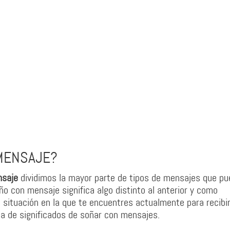
 MENSAJE?
nsaje
dividimos la mayor parte de tipos de mensajes que p
ño con mensaje significa algo distinto al anterior y como
situación en la que te encuentres actualmente para recibi
ta de significados de soñar con mensajes.