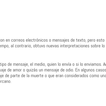
ron en correos electrónicos o mensajes de texto, pero esto
iempo, al contrario, obtuvo nuevas interpretaciones sobre lo
ipo de mensaje, el medio, quien lo envía o si lo enviamos. 
saje de amor o quizás un mensaje de odio. En algunos casos
je de parte de la muerte o que eran considerados como un
ercano.