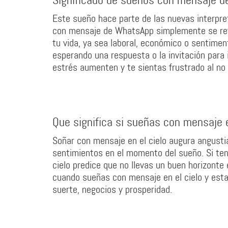
Significado de sueños con mensaje 
Este sueño hace parte de las nuevas interpre
con mensaje de WhatsApp simplemente se refi
tu vida, ya sea laboral, económico o sentime
esperando una respuesta o la invitación para i
estrés aumenten y te sientas frustrado al no 
Que significa si sueñas con mensaje e
Soñar con mensaje en el cielo augura angustia
sentimientos en el momento del sueño. Si ten
cielo predice que no llevas un buen horizonte 
cuando sueñas con mensaje en el cielo y est
suerte, negocios y prosperidad.