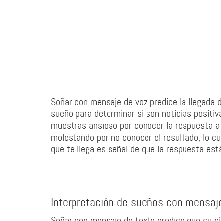
Soñar con mensaje de voz predice la llegada 
sueño para determinar si son noticias positi
muestras ansioso por conocer la respuesta a 
molestando por no conocer el resultado, lo c
que te llega es señal de que la respuesta est
Interpretación de sueños con mensaj
Soñar con mensaje de texto predice que su cí