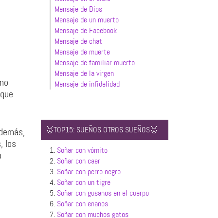
Mensaje de Dios
Mensaje de un muerto
Mensaje de Facebook
Mensaje de chat
Mensaje de muerte
Mensaje de familiar muerto
Mensaje de la virgen
 no
Mensaje de infidelidad
 que
🥇TOP15: SUEÑOS OTROS SUEÑOS🥇
Además,
, los
1.
Soñar con vómito
a
2.
Soñar con caer
3.
Soñar con perro negro
4.
Soñar con un tigre
5.
Soñar con gusanos en el cuerpo
6.
Soñar con enanos
7.
Soñar con muchos gatos