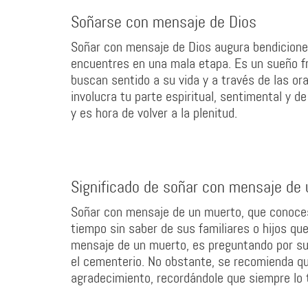
Soñarse con mensaje de Dios
Soñar con mensaje de Dios augura bendiciones
encuentres en una mala etapa. Es un sueño f
buscan sentido a su vida y a través de las or
involucra tu parte espiritual, sentimental y d
y es hora de volver a la plenitud.
Significado de soñar con mensaje de
Soñar con mensaje de un muerto, que conoces 
tiempo sin saber de sus familiares o hijos q
mensaje de un muerto, es preguntando por sus
el cementerio. No obstante, se recomienda q
agradecimiento, recordándole que siempre lo t