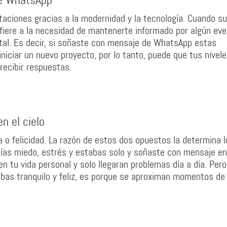
de WhatsApp
taciones gracias a la modernidad y la tecnología. Cuando s
ere a la necesidad de mantenerte informado por algún eve
ntal. Es decir, si soñaste con mensaje de WhatsApp estas
niciar un nuevo proyecto, por lo tanto, puede que tus nivel
recibir respuestas.
n el cielo
 o felicidad. La razón de estos dos opuestos la determina l
ías miedo, estrés y estabas solo y soñaste con mensaje en
en tu vida personal y solo llegaran problemas día a día. Pero
abas tranquilo y feliz, es porque se aproximan momentos de