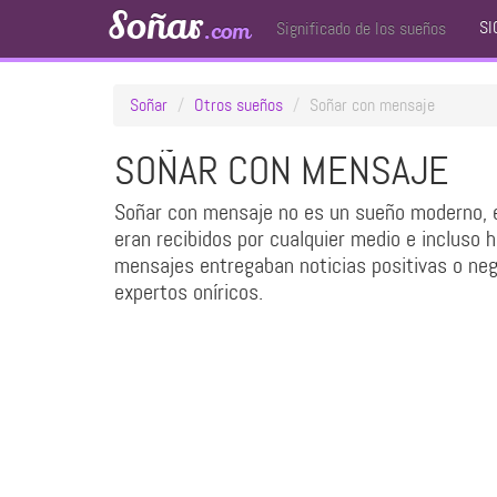
Soñar
SI
.com
Significado de los sueños
Soñar
Otros sueños
Soñar con mensaje
SOÑAR CON MENSAJE
Soñar con mensaje no es un sueño moderno, e
eran recibidos por cualquier medio e incluso 
mensajes entregaban noticias positivas o nega
expertos oníricos.