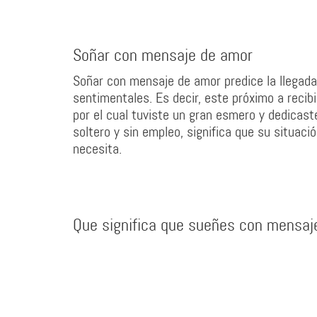
Soñar con mensaje de amor
Soñar con mensaje de amor predice la llegada 
sentimentales. Es decir, este próximo a recib
por el cual tuviste un gran esmero y dedica
soltero y sin empleo, significa que su situaci
necesita.
Que significa que sueñes con mensaj