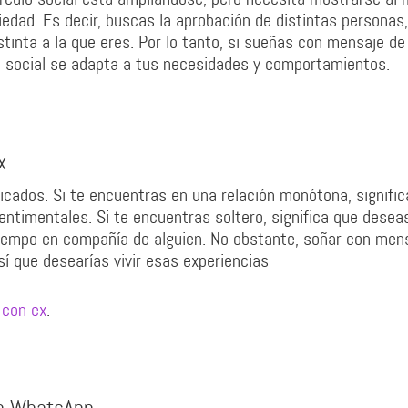
edad. Es decir, buscas la aprobación de distintas personas,
inta a la que eres. Por lo tanto, si sueñas con mensaje de
o social se adapta a tus necesidades y comportamientos.
x
icados. Si te encuentras en una relación monótona, signific
ntimentales. Si te encuentras soltero, significa que desea
 tiempo en compañía de alguien. No obstante, soñar con men
 sí que desearías vivir esas experiencias
 con ex
.