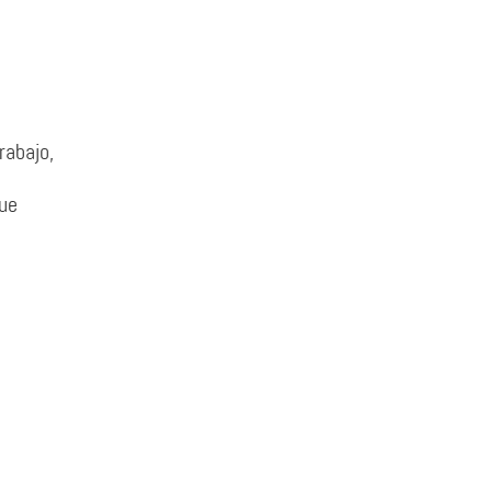
rabajo,
que