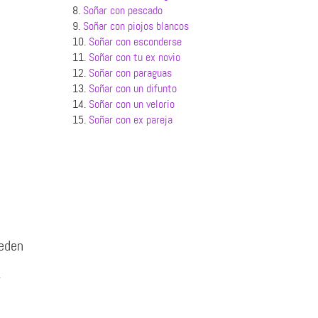
8.
Soñar con pescado
9.
Soñar con piojos blancos
10.
Soñar con esconderse
11.
Soñar con tu ex novio
12.
Soñar con paraguas
13.
Soñar con un difunto
14.
Soñar con un velorio
15.
Soñar con ex pareja
ueden
r