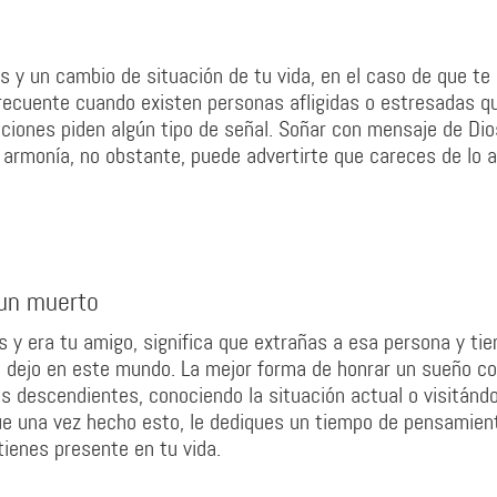
 y un cambio de situación de tu vida, en el caso de que te
recuente cuando existen personas afligidas o estresadas q
aciones piden algún tipo de señal. Soñar con mensaje de Dio
e armonía, no obstante, puede advertirte que careces de lo a
 un muerto
y era tu amigo, significa que extrañas a esa persona y tie
ue dejo en este mundo. La mejor forma de honrar un sueño c
 descendientes, conociendo la situación actual o visitándo
ue una vez hecho esto, le dediques un tiempo de pensamien
ienes presente en tu vida.