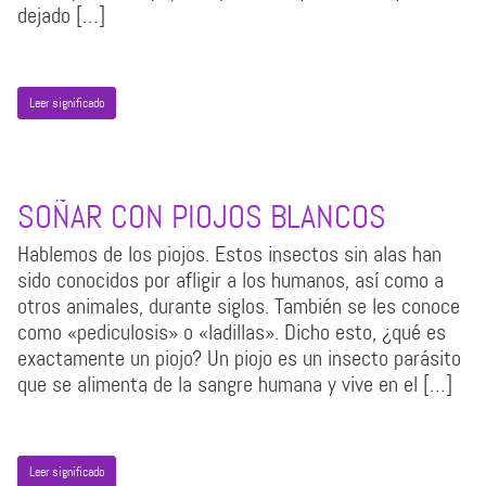
dejado […]
Leer significado
SOÑAR CON PIOJOS BLANCOS
Hablemos de los piojos. Estos insectos sin alas han
sido conocidos por afligir a los humanos, así como a
otros animales, durante siglos. También se les conoce
como «pediculosis» o «ladillas». Dicho esto, ¿qué es
exactamente un piojo? Un piojo es un insecto parásito
que se alimenta de la sangre humana y vive en el […]
Leer significado