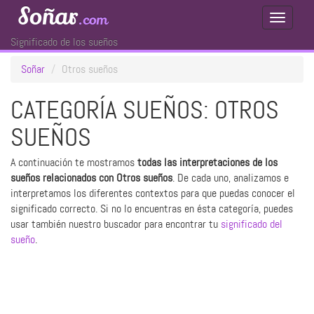
Soñar
.com
Toggle
Navigati
Significado de los sueños
Soñar
Otros sueños
CATEGORÍA SUEÑOS: OTROS
SUEÑOS
A continuación te mostramos
todas las interpretaciones de los
sueños relacionados con Otros sueños
. De cada uno, analizamos e
interpretamos los diferentes contextos para que puedas conocer el
significado correcto. Si no lo encuentras en ésta categoría, puedes
usar también nuestro buscador para encontrar tu
significado del
sueño
.