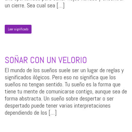
un cierre. Sea cual sea […]
Leer significado
SOÑAR CON UN VELORIO
El mundo de los sueños suele ser un lugar de reglas y
significados ilógicos. Pero eso no significa que los
sueños no tengan sentido. Tu sueño es la forma que
tiene tu mente de comunicarse contigo, aunque sea de
forma abstracta. Un sueño sobre despertar o ser
despertado puede tener varias interpretaciones
dependiendo de los […]