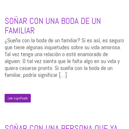
SOÑAR CON UNA BODA DE UN
FAMILIAR
¿Sueña con la boda de un familiar? Si es así, es seguro
que tiene algunas inquietudes sobre su vida amorosa.
Tal vez tenga una relación o esté enamorado de
alguien. O tal vez sienta que le falta algo en su vida y
quiera casarse pronto. Si sueña con la boda de un
familiar, podría significar […]
Leer significado
SOÑAR CON UNA PERSONA QUE YA