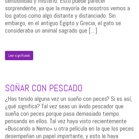
sensibilidad y misterio. Esto puede parecer
sorprendente, ya que la mayoría de nosotros vemos a
los gatos como algo distante y distanciado. Sin
embargo, en el antiguo Egipto y Grecia, el gato se
consideraba un animal sagrado que […]
Leer significado
SOÑAR CON PESCADO
¿Has tenido alguna vez un sueño con peces? Si es así,
¿qué significa? Tal vez seas un ávido pescador que
sueña con peces porque pasa demasiado tiempo
pensando en ellos. Tal vez haya visto recientemente
«Buscando a Nemo» u otra película en la que los peces
desempeñan un papel importante, y esto le haya