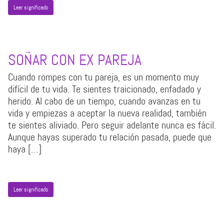
Leer significado
SOÑAR CON EX PAREJA
Cuando rompes con tu pareja, es un momento muy
difícil de tu vida. Te sientes traicionado, enfadado y
herido. Al cabo de un tiempo, cuando avanzas en tu
vida y empiezas a aceptar la nueva realidad, también
te sientes aliviado. Pero seguir adelante nunca es fácil.
Aunque hayas superado tu relación pasada, puede que
haya […]
Leer significado