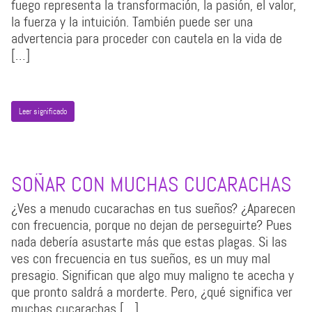
fuego representa la transformación, la pasión, el valor,
la fuerza y la intuición. También puede ser una
advertencia para proceder con cautela en la vida de
[…]
Leer significado
SOÑAR CON MUCHAS CUCARACHAS
¿Ves a menudo cucarachas en tus sueños? ¿Aparecen
con frecuencia, porque no dejan de perseguirte? Pues
nada debería asustarte más que estas plagas. Si las
ves con frecuencia en tus sueños, es un muy mal
presagio. Significan que algo muy maligno te acecha y
que pronto saldrá a morderte. Pero, ¿qué significa ver
muchas cucarachas […]