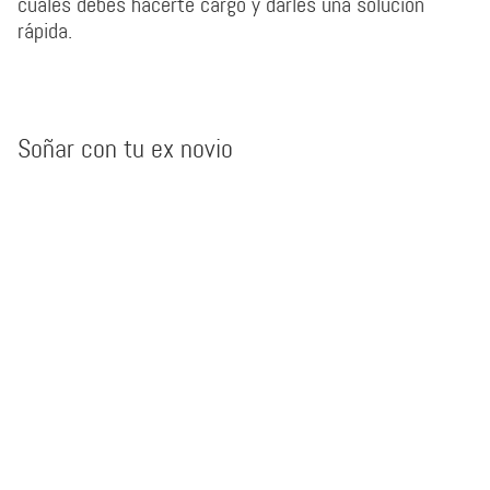
cuales debes hacerte cargo y darles una solución
rápida.
Soñar con tu ex novio