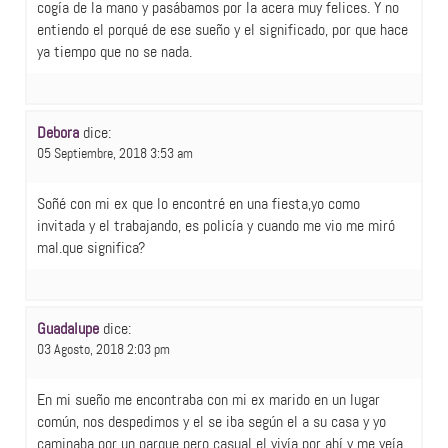
cogía de la mano y pasábamos por la acera muy felices. Y no
entiendo el porqué de ese sueño y el significado, por que hace
ya tiempo que no se nada.
Debora
dice:
05 Septiembre, 2018 3:53 am
Soñé con mi ex que lo encontré en una fiesta,yo como
invitada y el trabajando, es policía y cuando me vio me miró
mal.que significa?
Guadalupe
dice:
03 Agosto, 2018 2:03 pm
En mi sueño me encontraba con mi ex marido en un lugar
común, nos despedimos y el se iba según el a su casa y yo
caminaba por un parque pero casual el vivía por ahí y me veía