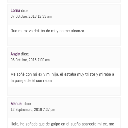
Lorna
dice:
07 Octubre, 2018 12:33 am
Que mi ex va detrás de mi y no me alcanza
Angie
dice:
06 Octubre, 2018 7:00 am
Me soñé con mi ex y mi hija, él estaba muy triste y miraba a
la pareja de él con rabia
Manuel
dice:
13 Septiembre, 2018 7:37 pm
Hola, he soñado que de golpe en el sueño aparecía mi ex, me