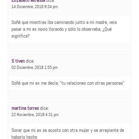
Elizabeth Miranda
dice:
14 Diciembre, 2018 8:34 pm
Soñé que mientras iba caminando junto a mi madre, veía
pasar a mi ex novio llorando y sólo lo observaba, ¿Qué
significa?
S tiven
dice:
02 Diciembre, 2018 1:55 pm
Soñé que mi ex me decía: "tu relaciones con otras personas"
martina torres
dice:
22 Noviembre, 2018 4:31 pm
Sonar que mi ex se acosto con otra mujer y se arrepiente de
haberlo hecho