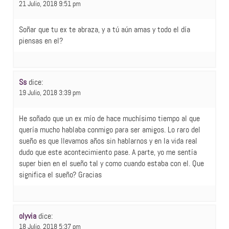
21 Julio, 2018 9:51 pm
Soñar que tu ex te abraza, y a tú aún amas y todo el día
piensas en el?
Ss
dice:
19 Julio, 2018 3:39 pm
He soñado que un ex mío de hace muchísimo tiempo al que
quería mucho hablaba conmigo para ser amigos. Lo raro del
sueño es que llevamos años sin hablarnos y en la vida real
dudo que este acontecimiento pase. A parte, yo me sentía
super bien en el sueño tal y como cuando estaba con el. Que
significa el sueño? Gracias
olyvia
dice:
18 Julio, 2018 5:37 pm