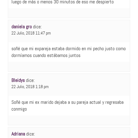
luego de más o menos 30 minutos de eso me despierto
daniela gro
dice:
22 Julio, 2018 11:47 pm
soñé que mi expareja estaba dormido en mi pecho justo como
dormíamos cuando estábamos juntos
Bleidys
dice:
22 Julio, 2018 1:18 pm
Soñé que mi ex marido dejaba a su pareja actual y regresaba
conmigo
Adriana
dice: