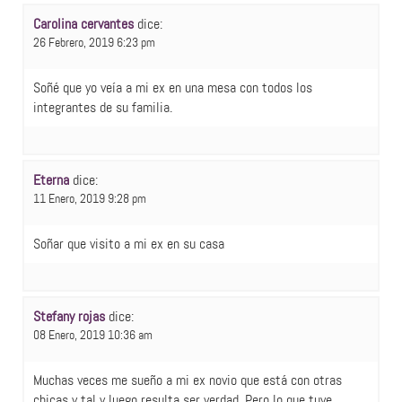
Carolina cervantes
dice:
26 Febrero, 2019 6:23 pm
Soñé que yo veía a mi ex en una mesa con todos los
integrantes de su familia.
Eterna
dice:
11 Enero, 2019 9:28 pm
Soñar que visito a mi ex en su casa
Stefany rojas
dice:
08 Enero, 2019 10:36 am
Muchas veces me sueño a mi ex novio que está con otras
chicas y tal y luego resulta ser verdad. Pero lo que tuve