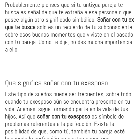
Probablemente pienses que si tu antigua pareja te
busca es señal de que te extraña a esa persona o que
posee algún otro significado simbólico.
Soñar con tu ex
que te busca
solo es un recuerdo de tu subconsciente
sobre esos buenos momentos que viviste en el pasado
con tu pareja. Como te dije, no des mucha importancia
a ello.
Que significa soñar con tu exesposo
Este tipo de sueños puede ser frecuentes, sobre todo
cuando tu exesposo aún se encuentra presente en tu
vida. Además, sigue formando parte en la vida de tus
hijos. Así que
soñar con tu exesposo
es símbolo de
problemas referentes a la perfección. Existe la
posibilidad de que, como tú, también tu pareja esté
buscando la perfección en ciertas cosas que