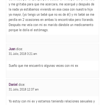
y me gritaba para que me acercara, me acerqué y después de
la nada ya estábamos viviendo en esa casa con nuestra hija
ya mayor, (yo tengo un bebé que no es de él) y mi bebé se me
perdía en 2 ocasiones en ambas lo encontraba pero llorando.
Después me veía con mi ex marido dándole un medicamento
porque le dolía el estómago.
Juan
dice:
31 Julio, 2018 3:21 am
Sueño que me encuentro algunas veces con mi ex
Daniel
dice:
31 Julio, 2018 12:37 am
Yo estoy con mi ex y estamos teniendo relaciones sexuales y