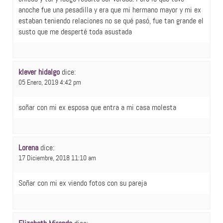
anoche fue una pesadilla y era que mi hermano mayor y mi ex
estaban teniendo relaciones no se qué pasó, fue tan grande el
susto que me desperté toda asustada
klever hidalgo
dice:
05 Enero, 2019 4:42 pm
soñar con mi ex esposa que entra a mi casa molesta
Lorena
dice:
17 Diciembre, 2018 11:10 am
Soñar con mi ex viendo fotos con su pareja