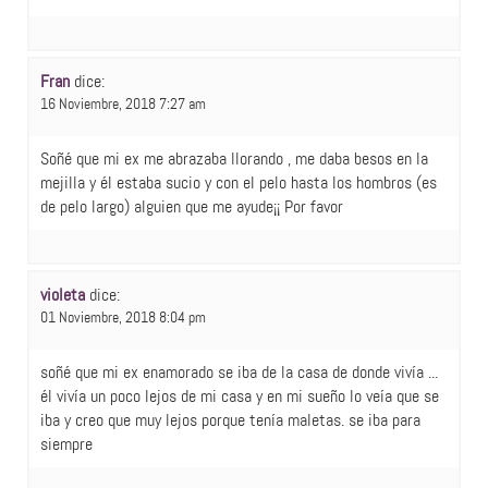
Fran
dice:
16 Noviembre, 2018 7:27 am
Soñé que mi ex me abrazaba llorando , me daba besos en la
mejilla y él estaba sucio y con el pelo hasta los hombros (es
de pelo largo) alguien que me ayude¡¡ Por favor
violeta
dice:
01 Noviembre, 2018 8:04 pm
soñé que mi ex enamorado se iba de la casa de donde vivía ...
él vivía un poco lejos de mi casa y en mi sueño lo veía que se
iba y creo que muy lejos porque tenía maletas. se iba para
siempre