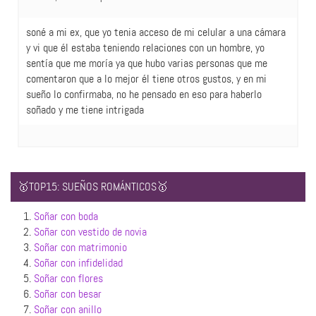
soné a mi ex, que yo tenia acceso de mi celular a una cámara
y vi que él estaba teniendo relaciones con un hombre, yo
sentía que me moría ya que hubo varias personas que me
comentaron que a lo mejor él tiene otros gustos, y en mi
sueño lo confirmaba, no he pensado en eso para haberlo
soñado y me tiene intrigada
🥇TOP15: SUEÑOS ROMÁNTICOS🥇
1.
Soñar con boda
2.
Soñar con vestido de novia
3.
Soñar con matrimonio
4.
Soñar con infidelidad
5.
Soñar con flores
6.
Soñar con besar
7.
Soñar con anillo