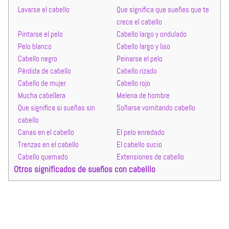
Lavarse el cabello
Que significa que sueñes que te
crece el cabello
Pintarse el pelo
Cabello largo y ondulado
Pelo blanco
Cabello largo y liso
Cabello negro
Peinarse el pelo
Pérdida de cabello
Cabello rizado
Cabello de mujer
Cabello rojo
Mucha cabellera
Melena de hombre
Que significa si sueñas sin
Soñarse vomitando cabello
cabello
Canas en el cabello
El pelo enredado
Trenzas en el cabello
El cabello sucio
Cabello quemado
Extensiones de cabello
Otros significados de sueños con cabelllo