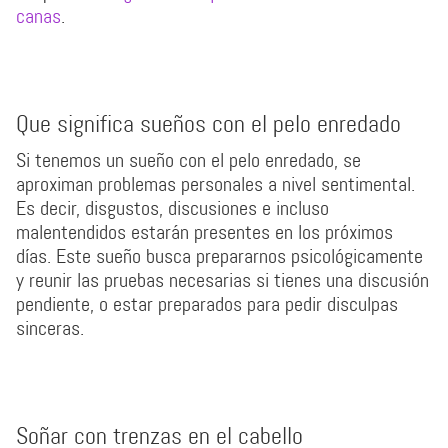
canas
.
Que significa sueños con el pelo enredado
Si tenemos un sueño con el pelo enredado, se
aproximan problemas personales a nivel sentimental.
Es decir, disgustos, discusiones e incluso
malentendidos estarán presentes en los próximos
días. Este sueño busca prepararnos psicológicamente
y reunir las pruebas necesarias si tienes una discusión
pendiente, o estar preparados para pedir disculpas
sinceras.
Soñar con trenzas en el cabello