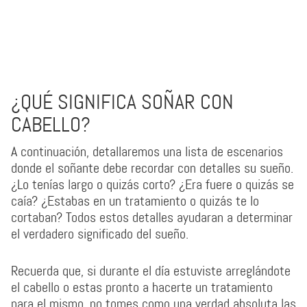
¿QUÉ SIGNIFICA SOÑAR CON
CABELLO?
A continuación, detallaremos una lista de escenarios
donde el soñante debe recordar con detalles su sueño.
¿Lo tenías largo o quizás corto? ¿Era fuere o quizás se
caía? ¿Estabas en un tratamiento o quizás te lo
cortaban? Todos estos detalles ayudaran a determinar
el verdadero significado del sueño.
Recuerda que, si durante el día estuviste arreglándote
el cabello o estas pronto a hacerte un tratamiento
para el mismo, no tomes como una verdad absoluta las