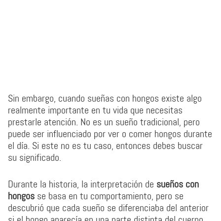
Sin embargo, cuando sueñas con hongos existe algo
realmente importante en tu vida que necesitas
prestarle atención. No es un sueño tradicional, pero
puede ser influenciado por ver o comer hongos durante
el día. Si este no es tu caso, entonces debes buscar
su significado.
Durante la historia, la interpretación de
sueños con
hongos
se basa en tu comportamiento, pero se
descubrió que cada sueño se diferenciaba del anterior
si el hongo aparecía en una parte distinta del cuerpo.