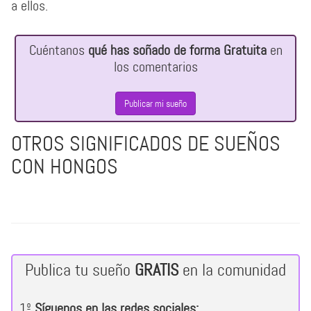
a ellos.
Cuéntanos
qué has soñado de forma Gratuita
en
los comentarios
Publicar mi sueño
OTROS SIGNIFICADOS DE SUEÑOS
CON HONGOS
Publica tu sueño
GRATIS
en la comunidad
1º
Síguenos en las redes sociales: