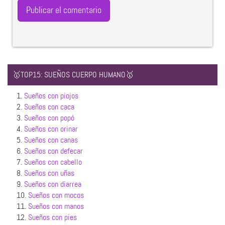
🥇TOP15: SUEÑOS CUERPO HUMANO🥇
1.
Sueños con piojos
2.
Sueños con caca
3.
Sueños con popó
4.
Sueños con orinar
5.
Sueños con canas
6.
Sueños con defecar
7.
Sueños con cabello
8.
Sueños con uñas
9.
Sueños con diarrea
10.
Sueños con mocos
11.
Sueños con manos
12.
Sueños con pies