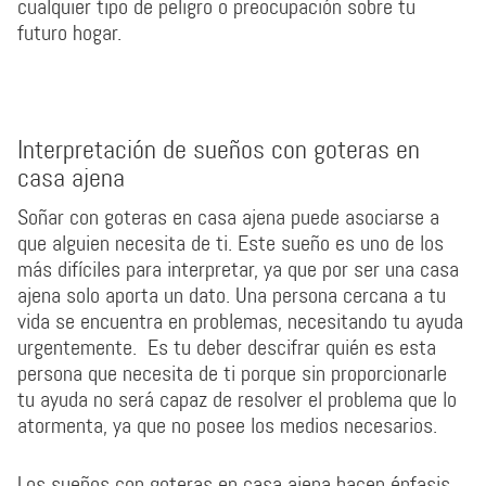
cualquier tipo de peligro o preocupación sobre tu
futuro hogar.
Interpretación de sueños con goteras en
casa ajena
Soñar con goteras en casa ajena puede asociarse a
que alguien necesita de ti. Este sueño es uno de los
más difíciles para interpretar, ya que por ser una casa
ajena solo aporta un dato. Una persona cercana a tu
vida se encuentra en problemas, necesitando tu ayuda
urgentemente. Es tu deber descifrar quién es esta
persona que necesita de ti porque sin proporcionarle
tu ayuda no será capaz de resolver el problema que lo
atormenta, ya que no posee los medios necesarios.
Los sueños con goteras en casa ajena hacen énfasis