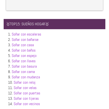
🥇TOP15: SUEÑOS HOGAR🥇
1.
Soñar con escaleras
2.
Soñar con bañarse
3.
Soñar con casa
4.
Soñar con baños
5.
Soñar con espejo
6.
Soñar con llaves
7.
Soñar con basura
8.
Soñar con cama
9.
Soñar con mudanza
10.
Soñar con reloj
11.
Soñar con velas
12.
Soñar con puertas
13.
Soñar con tijeras
14.
Soñar con vecinos