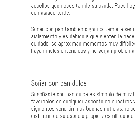
aquellos que necesitan de su ayuda. Pues lle
demasiado tarde.
Soñar con pan también significa temor a se
aislamiento y es debido a que sienten la nec
cuidado, se aproximan momentos muy difíciles
hayan malos entendidos y no surjan problema
Soñar con pan dulce
Si soñaste con pan dulce es símbolo de muy 
favorables en cualquier aspecto de nuestras 
siguientes vendrán muy buenas noticias, rela
disfrutan de su espacio propio y es allí dond