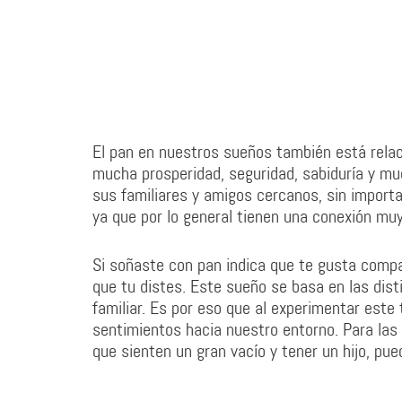
El pan en nuestros sueños también está relac
mucha prosperidad, seguridad, sabiduría y m
sus familiares y amigos cercanos, sin import
ya que por lo general tienen una conexión mu
Si soñaste con pan indica que te gusta compar
que tu distes. Este sueño se basa en las dist
familiar. Es por eso que al experimentar est
sentimientos hacia nuestro entorno. Para las 
que sienten un gran vacío y tener un hijo, pu