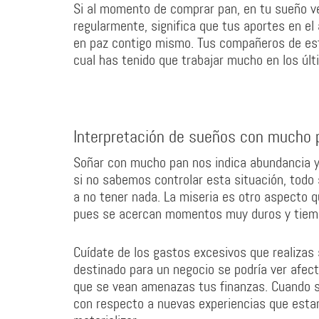
Si al momento de comprar pan, en tu sueño 
regularmente, significa que tus aportes en el
en paz contigo mismo. Tus compañeros de estu
cual has tenido que trabajar mucho en los últ
Interpretación de sueños con mucho 
Soñar con mucho pan nos indica abundancia y
si no sabemos controlar esta situación, todo
a no tener nada. La miseria es otro aspecto q
pues se acercan momentos muy duros y tiempo
Cuídate de los gastos excesivos que realizas
destinado para un negocio se podría ver afect
que se vean amenazas tus finanzas. Cuando
con respecto a nuevas experiencias que esta