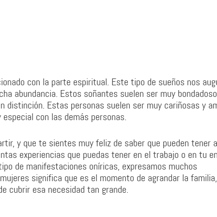
ionado con la parte espiritual. Este tipo de sueños nos aug
ucha abundancia. Estos soñantes suelen ser muy bondados
an distinción. Estas personas suelen ser muy cariñosas y a
y especial con las demás personas.
tir, y que te sientes muy feliz de saber que pueden tener 
intas experiencias que puedas tener en el trabajo o en tu e
e tipo de manifestaciones oníricas, expresamos muchos
mujeres significa que es el momento de agrandar la familia,
ede cubrir esa necesidad tan grande.