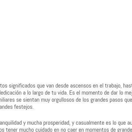
tos significados que van desde ascensos en el trabajo, has
edicación a lo largo de tu vida. Es el momento de dar lo me
miliares se sientan muy orgullosos de los grandes pasos qu
andes festejos.
anquilidad y mucha prosperidad, y casualmente es lo que a
os tener mucho cuidado en no caer en momentos de grande