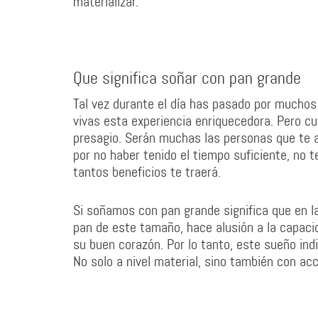
materializar.
Que significa soñar con pan grande
Tal vez durante el día has pasado por muchos
vivas esta experiencia enriquecedora. Pero 
presagio. Serán muchas las personas que te 
por no haber tenido el tiempo suficiente, no 
tantos beneficios te traerá.
Si soñamos con pan grande significa que en la
pan de este tamaño, hace alusión a la capaci
su buen corazón. Por lo tanto, este sueño in
No solo a nivel material, sino también con acc