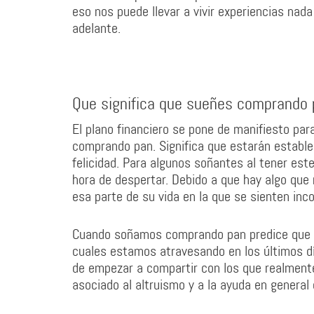
eso nos puede llevar a vivir experiencias nad
adelante.
Que significa que sueñes comprando
El plano financiero se pone de manifiesto par
comprando pan. Significa que estarán establ
felicidad. Para algunos soñantes al tener es
hora de despertar. Debido a que hay algo que
esa parte de su vida en la que se sienten inc
Cuando soñamos comprando pan predice que se
cuales estamos atravesando en los últimos d
de empezar a compartir con los que realmente 
asociado al altruismo y a la ayuda en general 