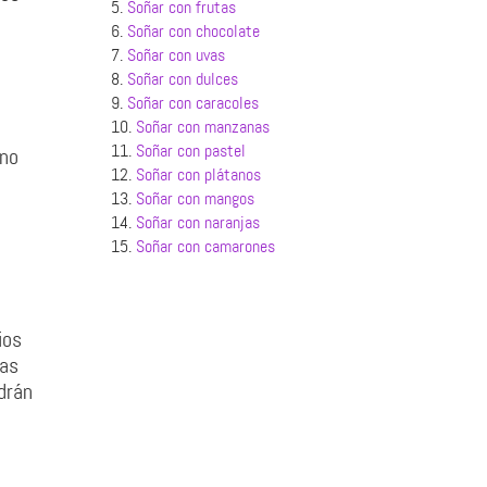
5.
Soñar con frutas
6.
Soñar con chocolate
7.
Soñar con uvas
8.
Soñar con dulces
9.
Soñar con caracoles
10.
Soñar con manzanas
11.
Soñar con pastel
 no
12.
Soñar con plátanos
13.
Soñar con mangos
14.
Soñar con naranjas
15.
Soñar con camarones
ios
ías
drán