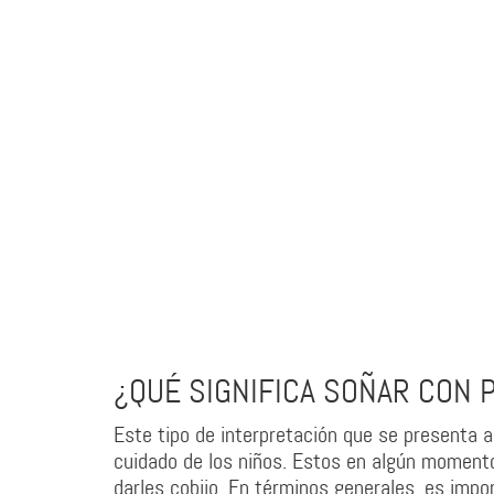
¿QUÉ SIGNIFICA SOÑAR CON 
Este tipo de interpretación que se presenta a
cuidado de los niños. Estos en algún momento
darles cobijo. En términos generales, es imp