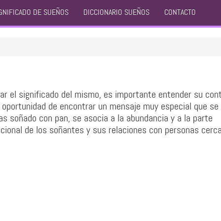
GNIFICADO DE SUEÑOS
DICCIONARIO SUEÑOS
CONTACTO
ar el significado del mismo, es importante entender su con
n oportunidad de encontrar un mensaje muy especial que se
has soñado con pan, se asocia a la abundancia y a la parte
ocional de los soñantes y sus relaciones con personas cerc