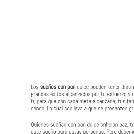
Los
sueños con pan
dulce pueden tener distin
grandes éxitos alcanzados por tu esfuerzo y d
ti, para que con cada meta alcanzada, tus fa
dando. Lo cual conlleva a que se presenten gr
Quienes sueñan con pan dulce anhelan paz, tr
este sueño para estas personas. Pero debem