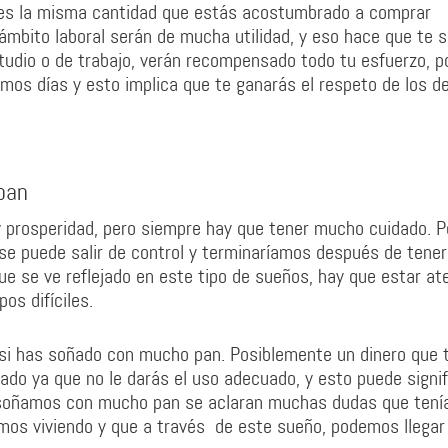
ves la misma cantidad que estás acostumbrado a comprar
 ámbito laboral serán de mucha utilidad, y eso hace que te 
dio o de trabajo, verán recompensado todo tu esfuerzo, po
imos días y esto implica que te ganarás el respeto de los d
pan
 prosperidad, pero siempre hay que tener mucho cuidado. 
 se puede salir de control y terminaríamos después de tener
ue se ve reflejado en este tipo de sueños, hay que estar at
s difíciles.
 si has soñado con mucho pan. Posiblemente un dinero que 
ado ya que no le darás el uso adecuado, y esto puede signif
 soñamos con mucho pan se aclaran muchas dudas que ten
mos viviendo y que a través de este sueño, podemos llegar