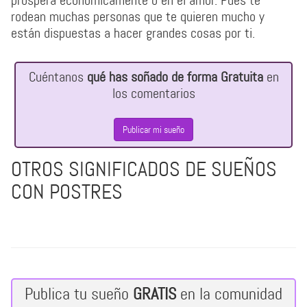
prospera económicamente o en el amor. Pues te
rodean muchas personas que te quieren mucho y
están dispuestas a hacer grandes cosas por ti.
Cuéntanos
qué has soñado de forma Gratuita
en
los comentarios
Publicar mi sueño
OTROS SIGNIFICADOS DE SUEÑOS
CON POSTRES
Publica tu sueño
GRATIS
en la comunidad