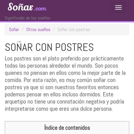
Soñar
.com
Toggle
Navigati
Significado de los sueños
Soñar
Otros sueños
Soñar con postres
SOÑAR CON POSTRES
Los postres son el plato preferido por prácticamente
todas las personas alrededor el mundo. Son pocos
quienes no piensan en ellos como la mejor parte de la
comida. Por esta razón, es muy común soñar con
postres ya que si son nuestros favoritos entonces
podemos pensar en ellos incluso dormidos. Este
arquetipo no tiene una connotación negativa y podría
interpretarse como que eres una dulce persona.
Índice de contenidos