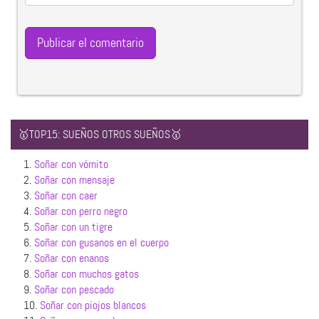
🥇TOP15: SUEÑOS OTROS SUEÑOS🥇
1.
Soñar con vómito
2.
Soñar con mensaje
3.
Soñar con caer
4.
Soñar con perro negro
5.
Soñar con un tigre
6.
Soñar con gusanos en el cuerpo
7.
Soñar con enanos
8.
Soñar con muchos gatos
9.
Soñar con pescado
10.
Soñar con piojos blancos