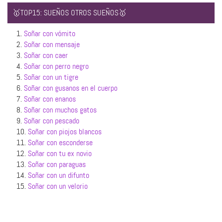
🥇TOP15: SUEÑOS OTROS SUEÑOS🥇
1.
Soñar con vómito
2.
Soñar con mensaje
3.
Soñar con caer
4.
Soñar con perro negro
5.
Soñar con un tigre
6.
Soñar con gusanos en el cuerpo
7.
Soñar con enanos
8.
Soñar con muchos gatos
9.
Soñar con pescado
10.
Soñar con piojos blancos
11.
Soñar con esconderse
12.
Soñar con tu ex novio
13.
Soñar con paraguas
14.
Soñar con un difunto
15.
Soñar con un velorio