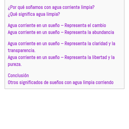
¿Por qué soñamos con agua corriente limpia?
¿Qué significa agua limpia?
Agua corriente en un sueño – Representa el cambio
Agua corriente en un sueño – Representa la abundancia
Agua corriente en un sueño – Representa la claridad y la
transparencia.
Agua corriente en un sueño – Representa la libertad y la
pureza.
Conclusión
Otros significados de sueños con agua limpia corriendo