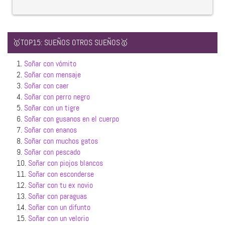
🥇TOP15: SUEÑOS OTROS SUEÑOS🥇
1.
Soñar con vómito
2.
Soñar con mensaje
3.
Soñar con caer
4.
Soñar con perro negro
5.
Soñar con un tigre
6.
Soñar con gusanos en el cuerpo
7.
Soñar con enanos
8.
Soñar con muchos gatos
9.
Soñar con pescado
10.
Soñar con piojos blancos
11.
Soñar con esconderse
12.
Soñar con tu ex novio
13.
Soñar con paraguas
14.
Soñar con un difunto
15.
Soñar con un velorio