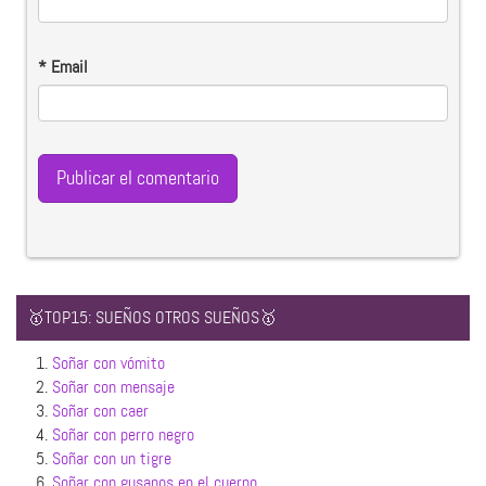
*
Email
🥇TOP15: SUEÑOS OTROS SUEÑOS🥇
1.
Soñar con vómito
2.
Soñar con mensaje
3.
Soñar con caer
4.
Soñar con perro negro
5.
Soñar con un tigre
6.
Soñar con gusanos en el cuerpo