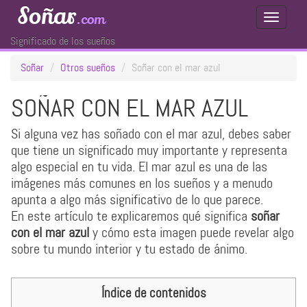
Soñar
.com
Toggle
Navigati
Significado de los sueños
Soñar
Otros sueños
Soñar con el mar azul
SOÑAR CON EL MAR AZUL
Si alguna vez has soñado con el mar azul, debes saber
que tiene un significado muy importante y representa
algo especial en tu vida. El mar azul es una de las
imágenes más comunes en los sueños y a menudo
apunta a algo más significativo de lo que parece.
En este artículo te explicaremos qué significa
soñar
con el mar azul
y cómo esta imagen puede revelar algo
sobre tu mundo interior y tu estado de ánimo.
Índice de contenidos