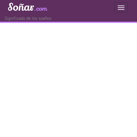
Soñar
.com
Toggle
Navigati
Significado de los sueños