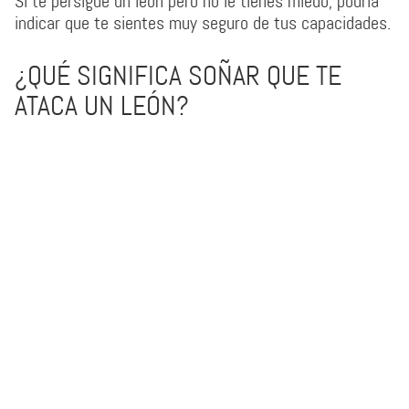
Si te persigue un león pero no le tienes miedo, podría
indicar que te sientes muy seguro de tus capacidades.
¿QUÉ SIGNIFICA SOÑAR QUE TE
ATACA UN LEÓN?