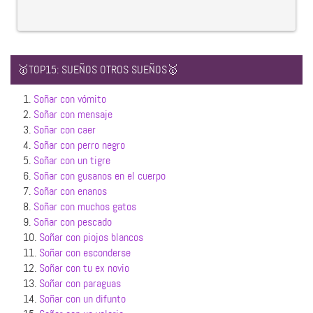
🥇TOP15: SUEÑOS OTROS SUEÑOS🥇
1.
Soñar con vómito
2.
Soñar con mensaje
3.
Soñar con caer
4.
Soñar con perro negro
5.
Soñar con un tigre
6.
Soñar con gusanos en el cuerpo
7.
Soñar con enanos
8.
Soñar con muchos gatos
9.
Soñar con pescado
10.
Soñar con piojos blancos
11.
Soñar con esconderse
12.
Soñar con tu ex novio
13.
Soñar con paraguas
14.
Soñar con un difunto