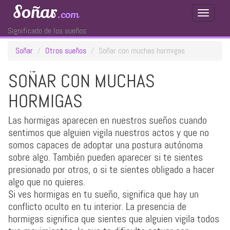
Soñar
.com
Toggle
Navigati
Significado de los sueños
Soñar
Otros sueños
Soñar con muchas hormigas
SOÑAR CON MUCHAS
HORMIGAS
Las hormigas aparecen en nuestros sueños cuando
sentimos que alguien vigila nuestros actos y que no
somos capaces de adoptar una postura autónoma
sobre algo. También pueden aparecer si te sientes
presionado por otros, o si te sientes obligado a hacer
algo que no quieres.
Si ves hormigas en tu sueño, significa que hay un
conflicto oculto en tu interior. La presencia de
hormigas significa que sientes que alguien vigila todos