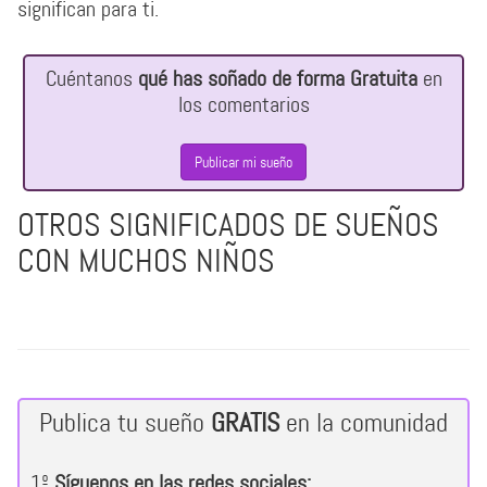
significan para ti.
Cuéntanos
qué has soñado de forma Gratuita
en
los comentarios
Publicar mi sueño
OTROS SIGNIFICADOS DE SUEÑOS
CON MUCHOS NIÑOS
Publica tu sueño
GRATIS
en la comunidad
1º
Síguenos en las redes sociales: