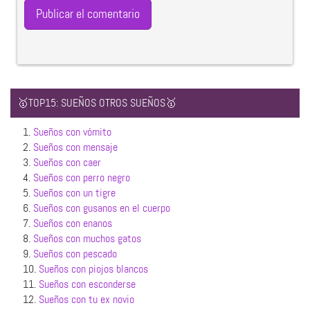
🥇TOP15: SUEÑOS OTROS SUEÑOS🥇
1.
Sueños con vómito
2.
Sueños con mensaje
3.
Sueños con caer
4.
Sueños con perro negro
5.
Sueños con un tigre
6.
Sueños con gusanos en el cuerpo
7.
Sueños con enanos
8.
Sueños con muchos gatos
9.
Sueños con pescado
10.
Sueños con piojos blancos
11.
Sueños con esconderse
12.
Sueños con tu ex novio