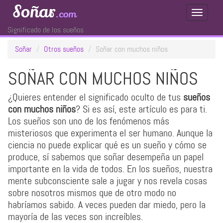
Soñar
.com
Toggle
Navigati
Significado de los sueños
Soñar
Otros sueños
Soñar con muchos niños
SOÑAR CON MUCHOS NIÑOS
¿Quieres entender el significado oculto de tus
sueños
con muchos niños
? Si es así, este artículo es para ti.
Los sueños son uno de los fenómenos más
misteriosos que experimenta el ser humano. Aunque la
ciencia no puede explicar qué es un sueño y cómo se
produce, sí sabemos que soñar desempeña un papel
importante en la vida de todos. En los sueños, nuestra
mente subconsciente sale a jugar y nos revela cosas
sobre nosotros mismos que de otro modo no
habríamos sabido. A veces pueden dar miedo, pero la
mayoría de las veces son increíbles.