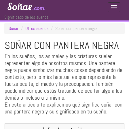
Soñar
.com
Toggle
Navigati
Significado de los sueños
Soñar
Otros sueños
Soñar con pantera negra
SOÑAR CON PANTERA NEGRA
En los sueños, los animales y las criaturas suelen
representar algo de nosotros mismos. Una pantera
negra puede simbolizar muchas cosas dependiendo del
contexto, pero lo más habitual es que represente la
fuerza oculta, el miedo y la preocupación. También
puede indicar que estás tratando de ocultar algo a los
demás o incluso a ti mismo.
En este artículo te explicamos qué significa soñar con
una pantera negra y su significado en tu sueño.