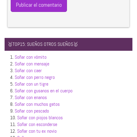
🥇TOP15: SUEÑOS OTROS SUEÑOS🥇
1.
Soñar con vómito
2.
Soñar con mensaje
3.
Soñar con caer
4.
Soñar con perro negro
5.
Soñar con un tigre
6.
Soñar con gusanos en el cuerpo
7.
Soñar con enanos
8.
Soñar con muchos gatos
9.
Soñar con pescado
10.
Soñar con piojos blancos
11.
Soñar con esconderse
12.
Soñar con tu ex novio