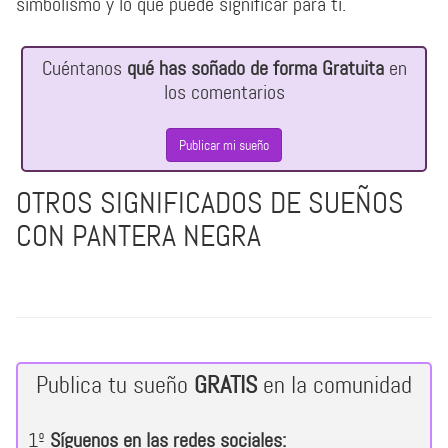
simbolismo y lo que puede significar para ti.
Cuéntanos
qué has soñado de forma Gratuita
en
los comentarios
Publicar mi sueño
OTROS SIGNIFICADOS DE SUEÑOS
CON PANTERA NEGRA
Publica tu sueño
GRATIS
en la comunidad
1º
Síguenos en las redes sociales: