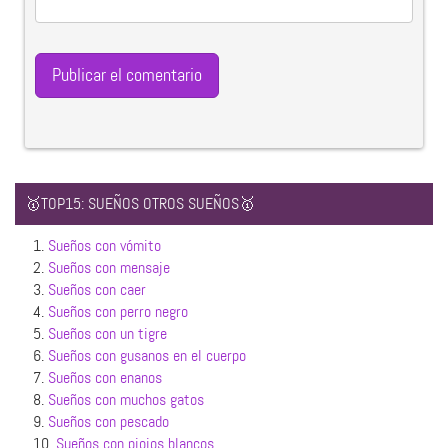
🥇TOP15: SUEÑOS OTROS SUEÑOS🥇
1.
Sueños con vómito
2.
Sueños con mensaje
3.
Sueños con caer
4.
Sueños con perro negro
5.
Sueños con un tigre
6.
Sueños con gusanos en el cuerpo
7.
Sueños con enanos
8.
Sueños con muchos gatos
9.
Sueños con pescado
10.
Sueños con piojos blancos