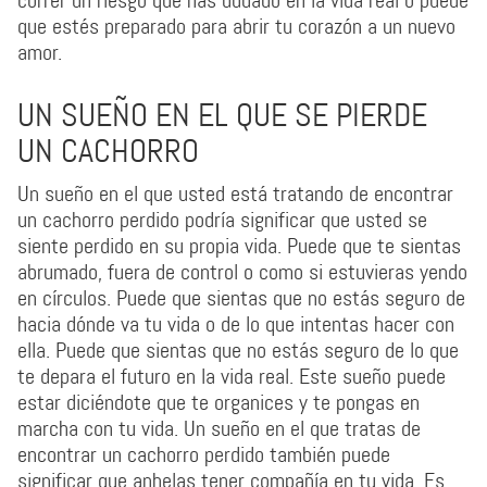
correr un riesgo que has dudado en la vida real o puede
que estés preparado para abrir tu corazón a un nuevo
amor.
UN SUEÑO EN EL QUE SE PIERDE
UN CACHORRO
Un sueño en el que usted está tratando de encontrar
un cachorro perdido podría significar que usted se
siente perdido en su propia vida. Puede que te sientas
abrumado, fuera de control o como si estuvieras yendo
en círculos. Puede que sientas que no estás seguro de
hacia dónde va tu vida o de lo que intentas hacer con
ella. Puede que sientas que no estás seguro de lo que
te depara el futuro en la vida real. Este sueño puede
estar diciéndote que te organices y te pongas en
marcha con tu vida. Un sueño en el que tratas de
encontrar un cachorro perdido también puede
significar que anhelas tener compañía en tu vida. Es