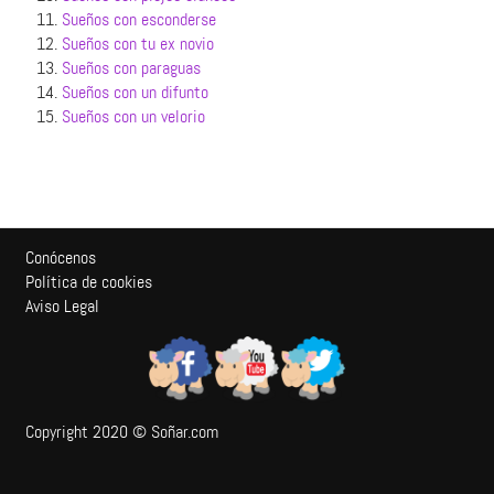
11.
Sueños con esconderse
12.
Sueños con tu ex novio
13.
Sueños con paraguas
14.
Sueños con un difunto
15.
Sueños con un velorio
Conócenos
Política de cookies
Aviso Legal
Copyright 2020 © Soñar.com