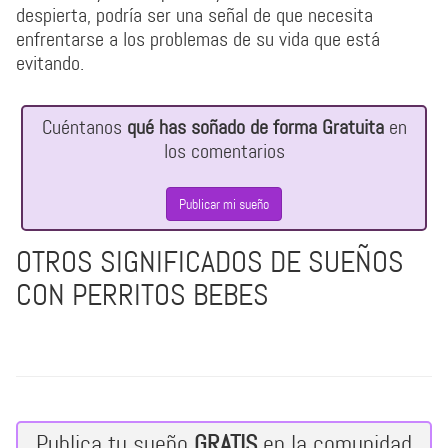
despierta, podría ser una señal de que necesita
enfrentarse a los problemas de su vida que está
evitando.
Cuéntanos
qué has soñado de forma Gratuita
en
los comentarios
Publicar mi sueño
OTROS SIGNIFICADOS DE SUEÑOS
CON PERRITOS BEBES
Publica tu sueño
GRATIS
en la comunidad