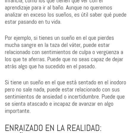
infancia, como los que tienen que ver con el
aprendizaje para ir al baño. Aunque no queremos
analizar en exceso los sueños, es útil saber qué puede
estar pasando en tu vida.
Por ejemplo, si tienes un sueño en el que pierdes
mucha sangre en la taza del váter, puede estar
relacionado con sentimientos de culpa o vergüenza a
los que te aferras. Puede que no seas capaz de dejar
atrás algo que ha sucedido en el pasado.
Si tiene un sueño en el que está sentado en el inodoro
pero no sale nada, puede estar relacionado con sus
sentimientos de ansiedad o incertidumbre. Puede que
se sienta atascado e incapaz de avanzar en algo
importante.
ENRAIZADO EN LA REALIDAD: