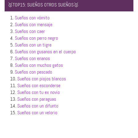
🥇TOP15: SUEÑOS OTROS SUEÑOS🥇
1.
Sueños con vómito
2.
Sueños con mensaje
3.
Sueños con caer
4.
Sueños con perro negro
5.
Sueños con un tigre
6.
Sueños con gusanos en el cuerpo
7.
Sueños con enanos
8.
Sueños con muchos gatos
9.
Sueños con pescado
10.
Sueños con piojos blancos
11.
Sueños con esconderse
12.
Sueños con tu ex novio
13.
Sueños con paraguas
14.
Sueños con un difunto
15.
Sueños con un velorio