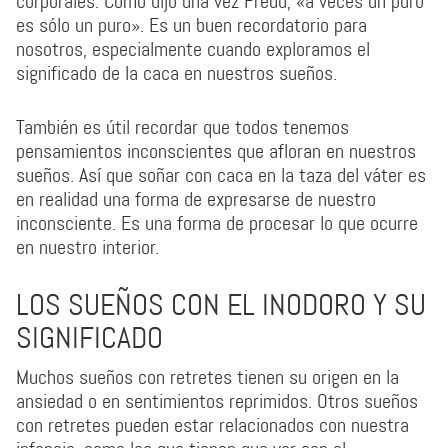
corporales. Como dijo una vez Freud, «a veces un puro
es sólo un puro». Es un buen recordatorio para
nosotros, especialmente cuando exploramos el
significado de la caca en nuestros sueños.
También es útil recordar que todos tenemos
pensamientos inconscientes que afloran en nuestros
sueños. Así que soñar con caca en la taza del váter es
en realidad una forma de expresarse de nuestro
inconsciente. Es una forma de procesar lo que ocurre
en nuestro interior.
LOS SUEÑOS CON EL INODORO Y SU
SIGNIFICADO
Muchos sueños con retretes tienen su origen en la
ansiedad o en sentimientos reprimidos. Otros sueños
con retretes pueden estar relacionados con nuestra