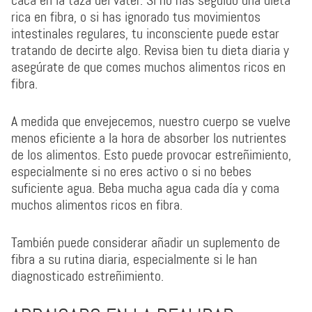
caca en la taza del váter. Si no has seguido una dieta
rica en fibra, o si has ignorado tus movimientos
intestinales regulares, tu inconsciente puede estar
tratando de decirte algo. Revisa bien tu dieta diaria y
asegúrate de que comes muchos alimentos ricos en
fibra.
A medida que envejecemos, nuestro cuerpo se vuelve
menos eficiente a la hora de absorber los nutrientes
de los alimentos. Esto puede provocar estreñimiento,
especialmente si no eres activo o si no bebes
suficiente agua. Beba mucha agua cada día y coma
muchos alimentos ricos en fibra.
También puede considerar añadir un suplemento de
fibra a su rutina diaria, especialmente si le han
diagnosticado estreñimiento.