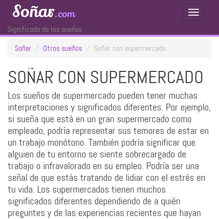
Soñar
.com
Toggle
Navigati
Significado de los sueños
Soñar
Otros sueños
Soñar con supermercado
SOÑAR CON SUPERMERCADO
Los sueños de supermercado pueden tener muchas
interpretaciones y significados diferentes. Por ejemplo,
si sueña que está en un gran supermercado como
empleado, podría representar sus temores de estar en
un trabajo monótono. También podría significar que
alguien de tu entorno se siente sobrecargado de
trabajo o infravalorado en su empleo. Podría ser una
señal de que estás tratando de lidiar con el estrés en
tu vida. Los supermercados tienen muchos
significados diferentes dependiendo de a quién
preguntes y de las experiencias recientes que hayan