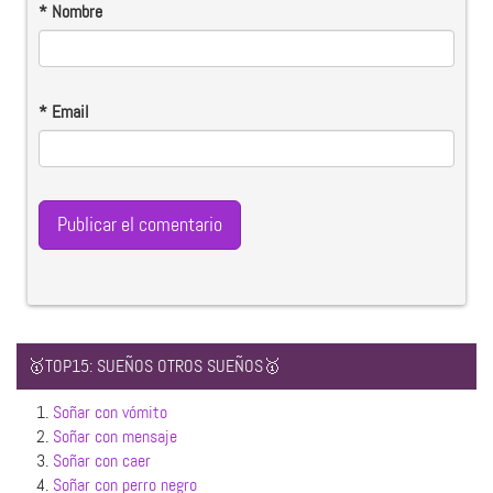
*
Nombre
*
Email
🥇TOP15: SUEÑOS OTROS SUEÑOS🥇
1.
Soñar con vómito
2.
Soñar con mensaje
3.
Soñar con caer
4.
Soñar con perro negro