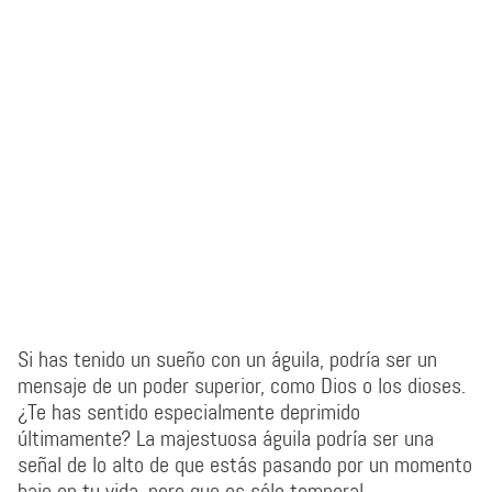
Si has tenido un sueño con un águila, podría ser un
mensaje de un poder superior, como Dios o los dioses.
¿Te has sentido especialmente deprimido
últimamente? La majestuosa águila podría ser una
señal de lo alto de que estás pasando por un momento
bajo en tu vida, pero que es sólo temporal.