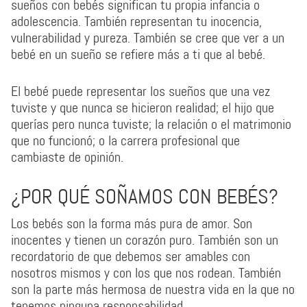
sueños con bebés significan tu propia infancia o
adolescencia. También representan tu inocencia,
vulnerabilidad y pureza. También se cree que ver a un
bebé en un sueño se refiere más a ti que al bebé.
El bebé puede representar los sueños que una vez
tuviste y que nunca se hicieron realidad; el hijo que
querías pero nunca tuviste; la relación o el matrimonio
que no funcionó; o la carrera profesional que
cambiaste de opinión.
¿POR QUÉ SOÑAMOS CON BEBÉS?
Los bebés son la forma más pura de amor. Son
inocentes y tienen un corazón puro. También son un
recordatorio de que debemos ser amables con
nosotros mismos y con los que nos rodean. También
son la parte más hermosa de nuestra vida en la que no
tenemos ninguna responsabilidad.