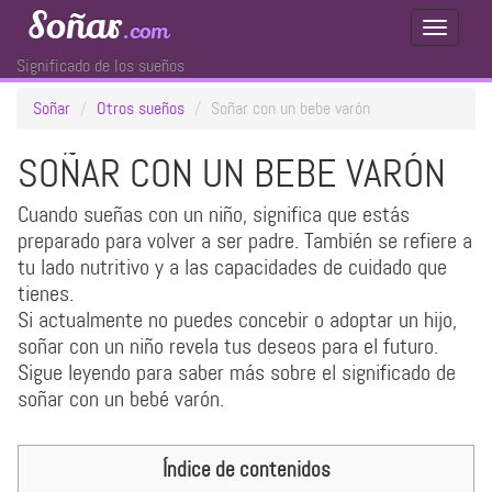
Soñar
.com
Toggle
Navigati
Significado de los sueños
Soñar
Otros sueños
Soñar con un bebe varón
SOÑAR CON UN BEBE VARÓN
Cuando sueñas con un niño, significa que estás
preparado para volver a ser padre. También se refiere a
tu lado nutritivo y a las capacidades de cuidado que
tienes.
Si actualmente no puedes concebir o adoptar un hijo,
soñar con un niño revela tus deseos para el futuro.
Sigue leyendo para saber más sobre el significado de
soñar con un bebé varón.
Índice de contenidos