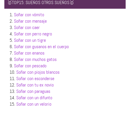
🥇TOP15: SUEÑOS OTROS SUEÑOS🥇
1.
Soñar con vómito
2.
Soñar con mensaje
3.
Soñar con caer
4.
Soñar con perro negro
5.
Soñar con un tigre
6.
Soñar con gusanos en el cuerpo
7.
Soñar con enanos
8.
Soñar con muchos gatos
9.
Soñar con pescado
10.
Soñar con piojos blancos
11.
Soñar con esconderse
12.
Soñar con tu ex novio
13.
Soñar con paraguas
14.
Soñar con un difunto
15.
Soñar con un velorio