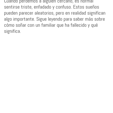
Cuando perdemos a alguien cercano, es normal
sentirse triste, enfadado y confuso. Estos sueños
pueden parecer aleatorios, pero en realidad significan
algo importante. Sigue leyendo para saber más sobre
cómo soñar con un familiar que ha fallecido y qué
significa.