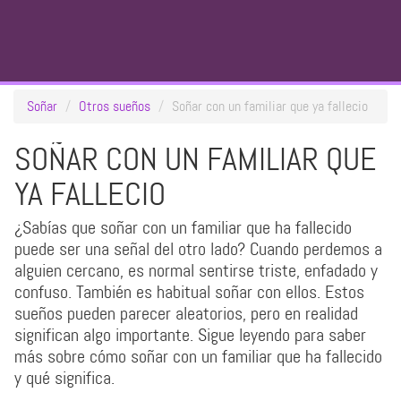
Soñar
Otros sueños
Soñar con un familiar que ya fallecio
SOÑAR CON UN FAMILIAR QUE
YA FALLECIO
¿Sabías que soñar con un familiar que ha fallecido
puede ser una señal del otro lado? Cuando perdemos a
alguien cercano, es normal sentirse triste, enfadado y
confuso. También es habitual soñar con ellos. Estos
sueños pueden parecer aleatorios, pero en realidad
significan algo importante. Sigue leyendo para saber
más sobre cómo soñar con un familiar que ha fallecido
y qué significa.