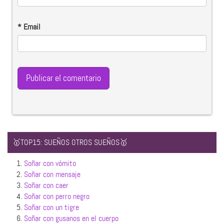
*
Email
🥇TOP15: SUEÑOS OTROS SUEÑOS🥇
1.
Soñar con vómito
2.
Soñar con mensaje
3.
Soñar con caer
4.
Soñar con perro negro
5.
Soñar con un tigre
6.
Soñar con gusanos en el cuerpo