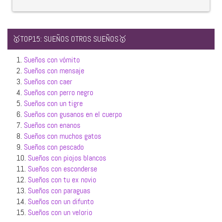
🥇TOP15: SUEÑOS OTROS SUEÑOS🥇
1.
Sueños con vómito
2.
Sueños con mensaje
3.
Sueños con caer
4.
Sueños con perro negro
5.
Sueños con un tigre
6.
Sueños con gusanos en el cuerpo
7.
Sueños con enanos
8.
Sueños con muchos gatos
9.
Sueños con pescado
10.
Sueños con piojos blancos
11.
Sueños con esconderse
12.
Sueños con tu ex novio
13.
Sueños con paraguas
14.
Sueños con un difunto
15.
Sueños con un velorio