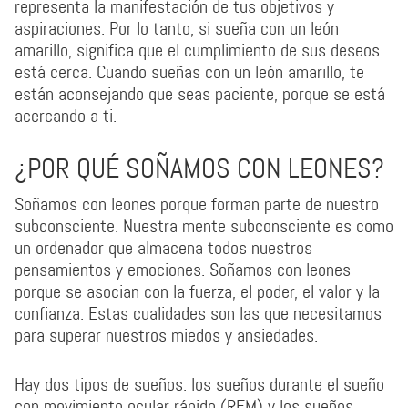
representa la manifestación de tus objetivos y
aspiraciones. Por lo tanto, si sueña con un león
amarillo, significa que el cumplimiento de sus deseos
está cerca. Cuando sueñas con un león amarillo, te
están aconsejando que seas paciente, porque se está
acercando a ti.
¿POR QUÉ SOÑAMOS CON LEONES?
Soñamos con leones porque forman parte de nuestro
subconsciente. Nuestra mente subconsciente es como
un ordenador que almacena todos nuestros
pensamientos y emociones. Soñamos con leones
porque se asocian con la fuerza, el poder, el valor y la
confianza. Estas cualidades son las que necesitamos
para superar nuestros miedos y ansiedades.
Hay dos tipos de sueños: los sueños durante el sueño
con movimiento ocular rápido (REM) y los sueños