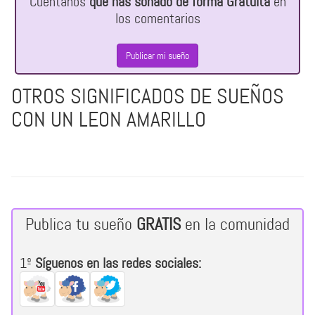
Cuéntanos
qué has soñado de forma Gratuita
en
los comentarios
Publicar mi sueño
OTROS SIGNIFICADOS DE SUEÑOS
CON UN LEON AMARILLO
Publica tu sueño
GRATIS
en la comunidad
1º
Síguenos en las redes sociales: