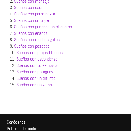
2.
Sueños con mensaje
3.
Sueños con caer
4.
Sueños con perro negro
5.
Sueños con un tigre
6.
Sueños con gusanos en el cuerpo
7.
Sueños con enanos
8.
Sueños con muchos gatos
9.
Sueños con pescado
10.
Sueños con piojos blancos
11.
Sueños con esconderse
12.
Sueños con tu ex novio
13.
Sueños con paraguas
14.
Sueños con un difunto
15.
Sueños con un velorio
Conócenos
Política de cookies