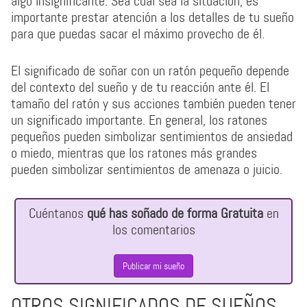
algo insignificante. Sea cual sea la situación, es
importante prestar atención a los detalles de tu sueño
para que puedas sacar el máximo provecho de él.
El significado de soñar con un ratón pequeño depende
del contexto del sueño y de tu reacción ante él. El
tamaño del ratón y sus acciones también pueden tener
un significado importante. En general, los ratones
pequeños pueden simbolizar sentimientos de ansiedad
o miedo, mientras que los ratones más grandes
pueden simbolizar sentimientos de amenaza o juicio.
Cuéntanos
qué has soñado de forma Gratuita
en
los comentarios
Publicar mi sueño
OTROS SIGNIFICADOS DE SUEÑOS