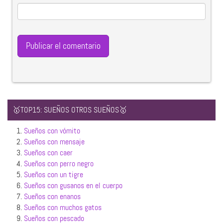
🥇TOP15: SUEÑOS OTROS SUEÑOS🥇
1.
Sueños con vómito
2.
Sueños con mensaje
3.
Sueños con caer
4.
Sueños con perro negro
5.
Sueños con un tigre
6.
Sueños con gusanos en el cuerpo
7.
Sueños con enanos
8.
Sueños con muchos gatos
9.
Sueños con pescado