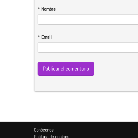
*
Nombre
*
Email
Conócenos
Política de cookies