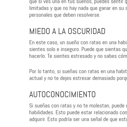
que si ves una en tus sueños, puedes sentir q
limitadas y que no hay nada que ganar en su 
personales que deben resolverse.
MIEDO A LA OSCURIDAD
En este caso, un sueño con ratas en una habit
sientes solo e inseguro. Puede que sientas qu
hacerlo. Te sientes estresado y no sabes cómo
Por lo tanto, si sueñas con ratas en una habi
actual y no te dejes estresar demasiado porque
AUTOCONOCIMIENTO
Si sueñas con ratas y no te molestan, puede
habilidades. Esto puede estar relacionado con
adquirir. Esto podría ser una señal de que est