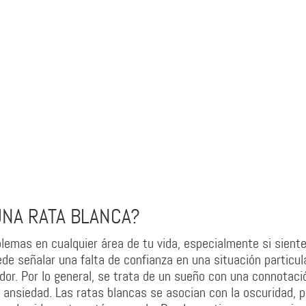
UNA RATA BLANCA?
lemas en cualquier área de tu vida, especialmente si sient
de señalar una falta de confianza en una situación particula
dor. Por lo general, se trata de un sueño con una connotaci
 ansiedad. Las ratas blancas se asocian con la oscuridad, p