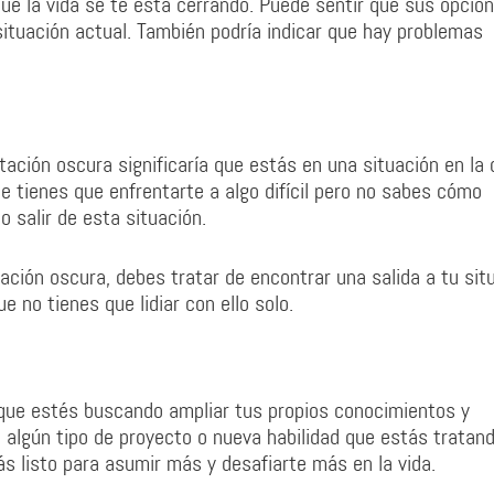
ue la vida se te está cerrando. Puede sentir que sus opcio
situación actual. También podría indicar que hay problemas
ación oscura significaría que estás en una situación en la 
e tienes que enfrentarte a algo difícil pero no sabes cómo
 salir de esta situación.
tación oscura, debes tratar de encontrar una salida a tu sit
 no tienes que lidiar con ello solo.
 que estés buscando ampliar tus propios conocimientos y
 algún tipo de proyecto o nueva habilidad que estás tratan
ás listo para asumir más y desafiarte más en la vida.