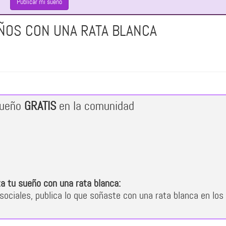
Publicar mi sueño
ÑOS CON UNA RATA BLANCA
sueño
GRATIS
en la comunidad
a tu sueño con una rata blanca:
sociales, publica lo que soñaste con una rata blanca en los