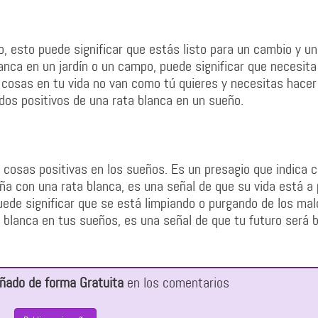
o, esto puede significar que estás listo para un cambio y u
anca en un jardín o un campo, puede significar que necesita
 cosas en tu vida no van como tú quieres y necesitas hacer
dos positivos de una rata blanca en un sueño.
 cosas positivas en los sueños. Es un presagio que indica 
eña con una rata blanca, es una señal de que su vida está a
uede significar que se está limpiando o purgando de los mal
 blanca en tus sueños, es una señal de que tu futuro será 
.
ñado de forma Gratuita
en los comentarios