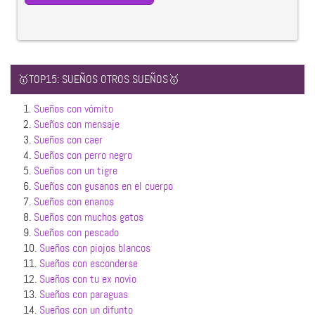
🥇TOP15: SUEÑOS OTROS SUEÑOS🥇
1.
Sueños con vómito
2.
Sueños con mensaje
3.
Sueños con caer
4.
Sueños con perro negro
5.
Sueños con un tigre
6.
Sueños con gusanos en el cuerpo
7.
Sueños con enanos
8.
Sueños con muchos gatos
9.
Sueños con pescado
10.
Sueños con piojos blancos
11.
Sueños con esconderse
12.
Sueños con tu ex novio
13.
Sueños con paraguas
14.
Sueños con un difunto