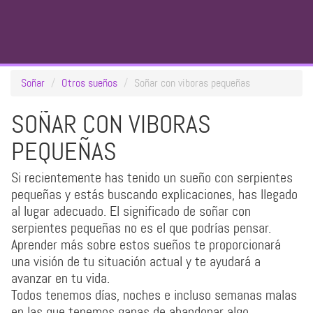
Soñar
Otros sueños
Soñar con viboras pequeñas
SOÑAR CON VIBORAS
PEQUEÑAS
Si recientemente has tenido un sueño con serpientes
pequeñas y estás buscando explicaciones, has llegado
al lugar adecuado. El significado de soñar con
serpientes pequeñas no es el que podrías pensar.
Aprender más sobre estos sueños te proporcionará
una visión de tu situación actual y te ayudará a
avanzar en tu vida.
Todos tenemos días, noches e incluso semanas malas
en las que tenemos ganas de abandonar algo