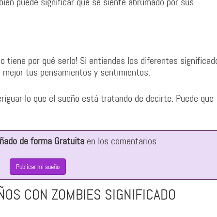
ién puede significar que se siente abrumado por sus
 tiene por qué serlo! Si entiendes los diferentes significad
 mejor tus pensamientos y sentimientos.
riguar lo que el sueño está tratando de decirte. Puede que
ñado de forma Gratuita
en los comentarios
Publicar mi sueño
ÑOS CON ZOMBIES SIGNIFICADO