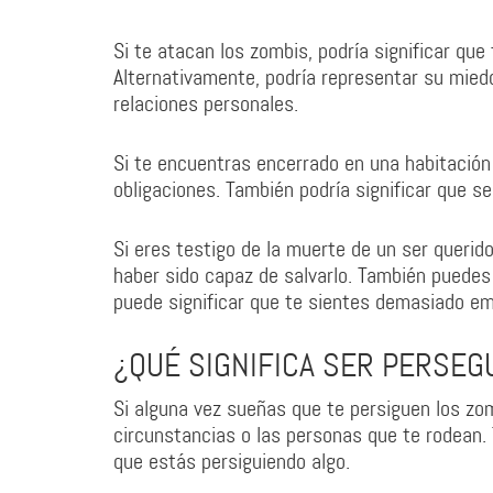
Si te atacan los zombis, podría significar q
Alternativamente, podría representar su mied
relaciones personales.
Si te encuentras encerrado en una habitación
obligaciones. También podría significar que s
Si eres testigo de la muerte de un ser querid
haber sido capaz de salvarlo. También puedes 
puede significar que te sientes demasiado emo
¿QUÉ SIGNIFICA SER PERSEG
Si alguna vez sueñas que te persiguen los zomb
circunstancias o las personas que te rodean.
que estás persiguiendo algo.