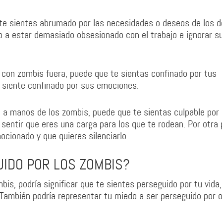
ue te sientes abrumado por las necesidades o deseos de los 
o a estar demasiado obsesionado con el trabajo e ignorar s
 con zombis fuera, puede que te sientas confinado por tus
e siente confinado por sus emociones.
o a manos de los zombis, puede que te sientas culpable por
sentir que eres una carga para los que te rodean. Por otra 
cionado y que quieres silenciarlo.
UIDO POR LOS ZOMBIS?
is, podría significar que te sientes perseguido por tu vida,
 También podría representar tu miedo a ser perseguido por o