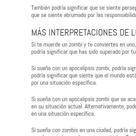
También podría significar que se siente pers
que se siente abrumado por las responsabilid
MÁS INTERPRETACIONES DE 
Si te muerde un zombi y te conviertes en uno,
podría significar que has sido superado por t
Si sueña con un apocalipsis zombi, podría sig
podría significar que siente que el mundo es
por una situación específica.
Si sueña con un apocalipsis zombi que se acab
en su situación actual. Alternativamente, pod
en una situación específica.
Si sueña con zombis en una ciudad, podría sig