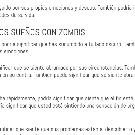
eguido por sus propias emociones y deseos. También podría i
ades de su vida.
LOS SUEÑOS CON ZOMBIS
 podría significar que has sucumbido a tu lado oscuro. Tam
us emociones.
nificar que se siente abrumado por sus circunstancias. Tam
tá en su contra. También puede significar que se siente abr
a rápidamente, podría significar que siente que el fin está
ría significar que usted está sintiendo una sensación de ur
nificar que siente que sus problemas están al descubierto 