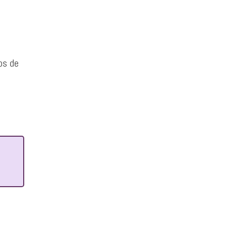
os de