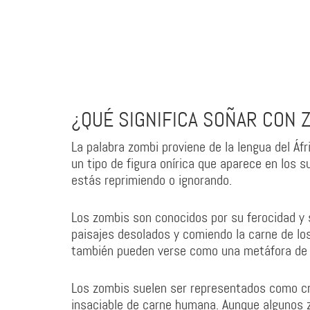
¿QUÉ SIGNIFICA SOÑAR CON 
La palabra zombi proviene de la lengua del Áf
un tipo de figura onírica que aparece en los 
estás reprimiendo o ignorando.
Los zombis son conocidos por su ferocidad y 
paisajes desolados y comiendo la carne de lo
también pueden verse como una metáfora de 
Los zombis suelen ser representados como cr
insaciable de carne humana. Aunque algunos 