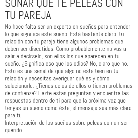
SOÑAR QUE TE PELEAS CON
TU PAREJA
No hace falta ser un experto en sueños para entender
lo que significa este sueño. Está bastante claro: tu
relación con tu pareja tiene algunos problemas que
deben ser discutidos. Como probablemente no vas a
salir a decírselo, son ellos los que aparecen en tu
sueño. ¿Significa eso que los odias? No, claro que no.
Esto es una señal de que algo no está bien en tu
relación y necesitas averiguar qué es y cómo
solucionarlo. ¿Tienes celos de ellos o tienen problemas
de confianza? Hazte estas preguntas y encuentra las
respuestas dentro de ti para que la próxima vez que
tengas un sueño como éste, el mensaje sea más claro
para ti.
Interpretación de los sueños sobre peleas con un ser
querido.