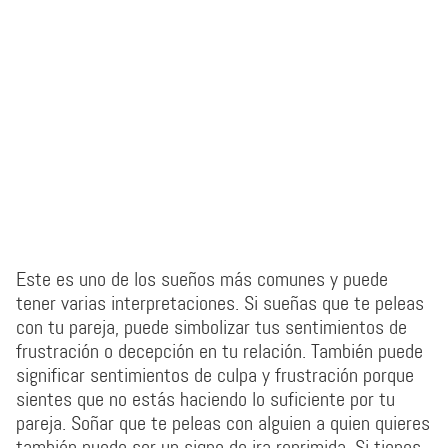
Este es uno de los sueños más comunes y puede
tener varias interpretaciones. Si sueñas que te peleas
con tu pareja, puede simbolizar tus sentimientos de
frustración o decepción en tu relación. También puede
significar sentimientos de culpa y frustración porque
sientes que no estás haciendo lo suficiente por tu
pareja. Soñar que te peleas con alguien a quien quieres
también puede ser un signo de ira reprimida. Si tienes