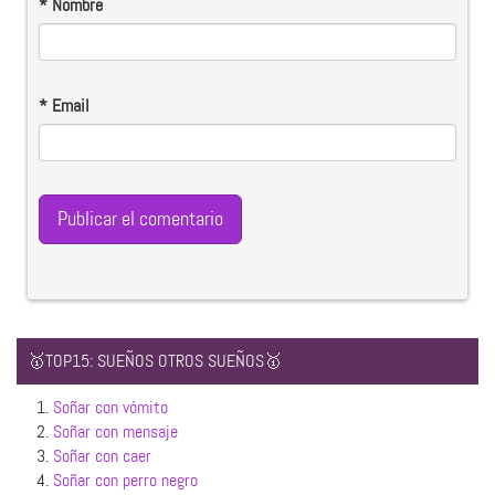
*
Nombre
*
Email
🥇TOP15: SUEÑOS OTROS SUEÑOS🥇
1.
Soñar con vómito
2.
Soñar con mensaje
3.
Soñar con caer
4.
Soñar con perro negro