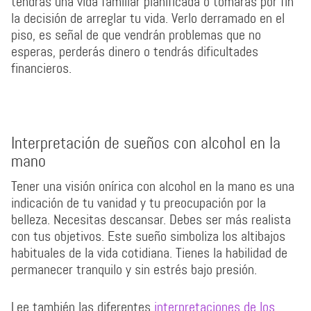
tendrás una vida familiar planificada o tomarás por fin
la decisión de arreglar tu vida. Verlo derramado en el
piso, es señal de que vendrán problemas que no
esperas, perderás dinero o tendrás dificultades
financieros.
Interpretación de sueños con alcohol en la
mano
Tener una visión onírica con alcohol en la mano es una
indicación de tu vanidad y tu preocupación por la
belleza. Necesitas descansar. Debes ser más realista
con tus objetivos. Este sueño simboliza los altibajos
habituales de la vida cotidiana. Tienes la habilidad de
permanecer tranquilo y sin estrés bajo presión.
Lee también las diferentes
interpretaciones de los