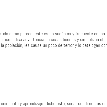
rtido como parece, este es un sueño muy frecuente en las
nírico indica advertencia de cosas buenas y simbolizan el
 la población, les causa un poco de terror y lo catalogan c
tenimiento y aprendizaje. Dicho esto, soñar con libros es un