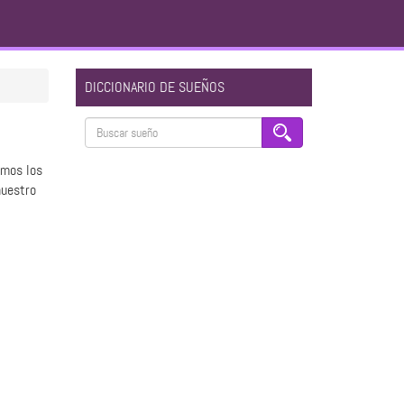
DICCIONARIO DE SUEÑOS
amos los
nuestro