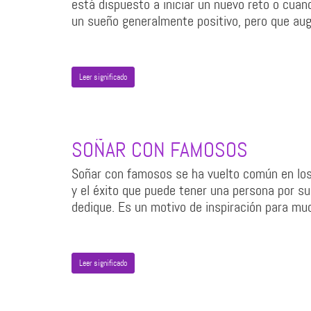
está dispuesto a iniciar un nuevo reto o cuan
un sueño generalmente positivo, pero que a
Leer significado
SOÑAR CON FAMOSOS
Soñar con famosos se ha vuelto común en los 
y el éxito que puede tener una persona por su
dedique. Es un motivo de inspiración para muc
Leer significado