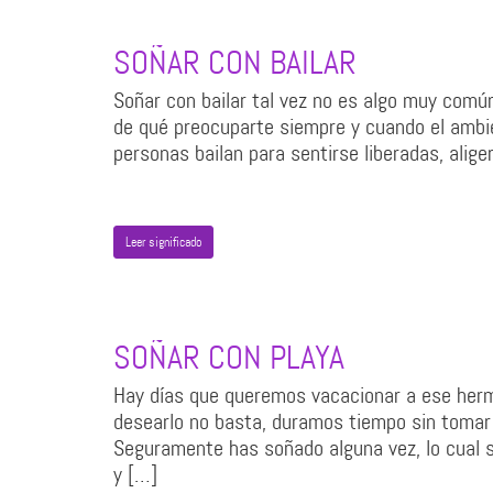
SOÑAR CON BAILAR
Soñar con bailar tal vez no es algo muy común
de qué preocuparte siempre y cuando el ambien
personas bailan para sentirse liberadas, alige
Leer significado
SOÑAR CON PLAYA
Hay días que queremos vacacionar a ese herm
desearlo no basta, duramos tiempo sin tomar
Seguramente has soñado alguna vez, lo cual 
y […]