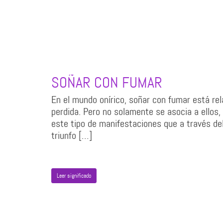
SOÑAR CON FUMAR
En el mundo onírico, soñar con fumar está rel
perdida. Pero no solamente se asocia a ellos,
este tipo de manifestaciones que a través d
triunfo […]
Leer significado