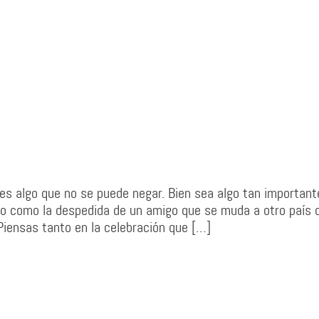
es algo que no se puede negar. Bien sea algo tan importan
lo como la despedida de un amigo que se muda a otro país o
Piensas tanto en la celebración que […]