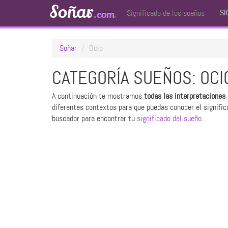
Soñar
SI
.com
Significado de los sueños
Soñar
Ocio
CATEGORÍA SUEÑOS: OCI
A continuación te mostramos
todas las interpretaciones
diferentes contextos para que puedas conocer el signific
buscador para encontrar tu
significado del sueño
.