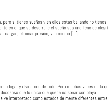
, pero si tienes sueños y en ellos estas bailando no tienes
te en el que se desarrolle el sueño sea uno lleno de alegrí
rar cargas, eliminar presión, y lo mismo […]
oso lugar y olvidarnos de todo. Pero muchas veces en la q
 descanso que lo único que queda es soñar con playa.
se ve interpretado como estados de mente diferentes entre