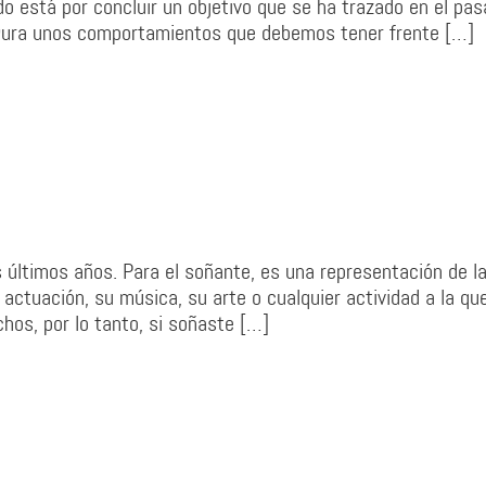
do está por concluir un objetivo que se ha trazado en el pas
ugura unos comportamientos que debemos tener frente […]
últimos años. Para el soñante, es una representación de l
 actuación, su música, su arte o cualquier actividad a la qu
hos, por lo tanto, si soñaste […]