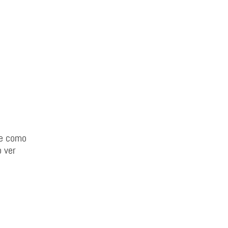
te como
 ver