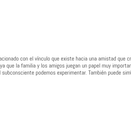
acionado con el vínculo que existe hacia una amistad que c
 ya que la familia y los amigos juegan un papel muy importa
el subconsciente podemos experimentar. También puede simb