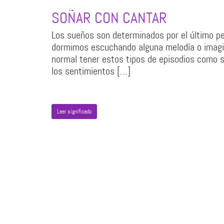
SOÑAR CON CANTAR
Los sueños son determinados por el último p
dormimos escuchando alguna melodía o imagin
normal tener estos tipos de episodios como s
los sentimientos […]
Leer significado