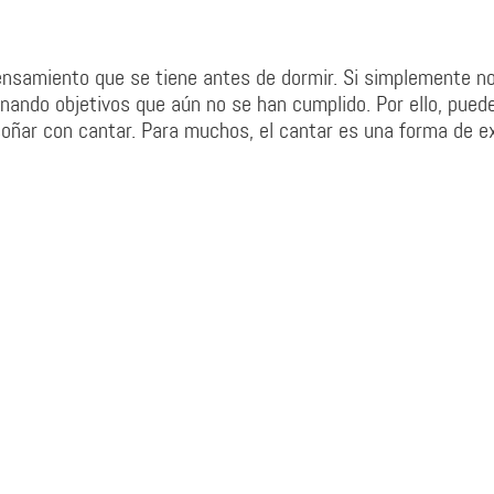
ensamiento que se tiene antes de dormir. Si simplemente n
ando objetivos que aún no se han cumplido. Por ello, pued
oñar con cantar. Para muchos, el cantar es una forma de e