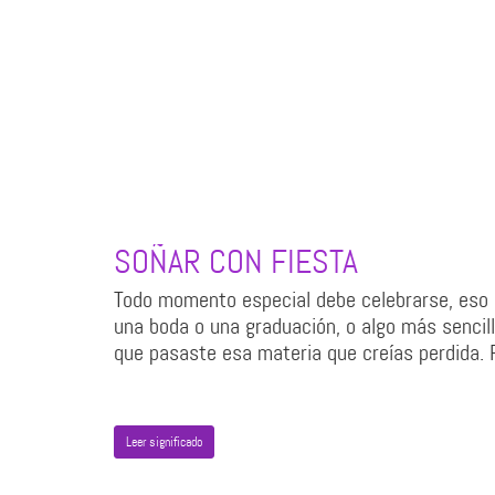
SOÑAR CON FIESTA
Todo momento especial debe celebrarse, eso 
una boda o una graduación, o algo más sencil
que pasaste esa materia que creías perdida. 
Leer significado