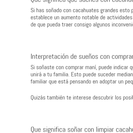
Si has soñado con cacahuates grandes esto p
establece un aumento notable de actividades 
de que pueda traer consigo algunos inconven
Interpretación de sueños con compra
Si soñaste con comprar maní, puede indicar q
unirá a tu familia. Esto puede suceder median
familiar que está pensando en adoptar un peq
Quizás también te interese descubrir los pos
Que significa soñar con limpiar caca