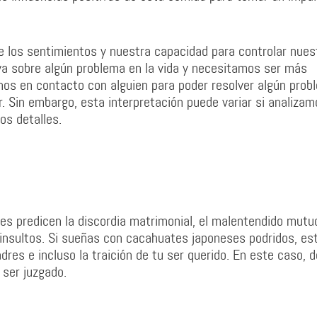
e los sentimientos y nuestra capacidad para controlar nues
va sobre algún problema en la vida y necesitamos ser más
s en contacto con alguien para poder resolver algún prob
r. Sin embargo, esta interpretación puede variar si analizam
os detalles.
 predicen la discordia matrimonial, el malentendido mutu
 insultos. Si sueñas con cacahuates japoneses podridos, es
res e incluso la traición de tu ser querido. En este caso, d
 ser juzgado.