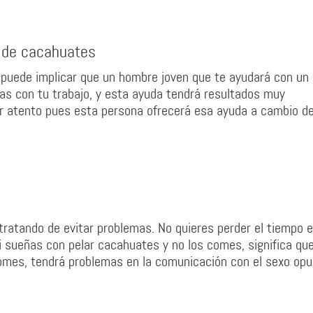
s de cacahuates
 puede implicar que un hombre joven que te ayudará con un
das con tu trabajo, y esta ayuda tendrá resultados muy
ar atento pues esta persona ofrecerá esa ayuda a cambio de
ratando de evitar problemas. No quieres perder el tiempo 
i sueñas con pelar cacahuates y no los comes, significa qu
omes, tendrá problemas en la comunicación con el sexo opu