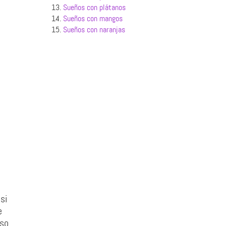
13.
Sueños con plátanos
14.
Sueños con mangos
15.
Sueños con naranjas
si
e
lso