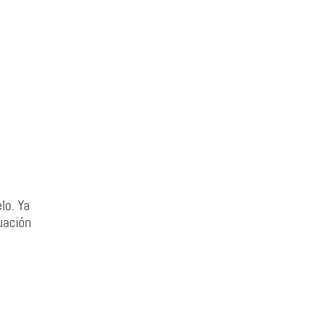
lo. Ya
uación