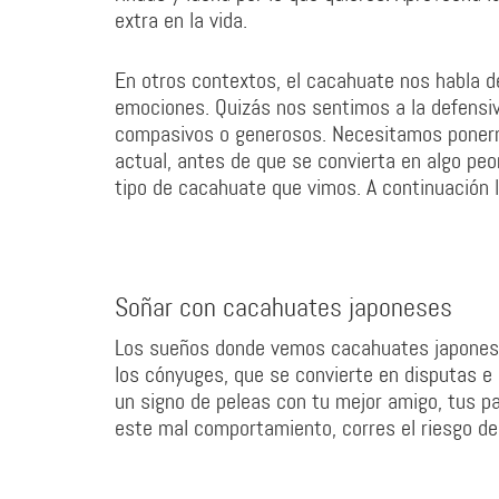
extra en la vida.
En otros contextos, el cacahuate nos habla d
emociones. Quizás nos sentimos a la defensi
compasivos o generosos. Necesitamos ponerno
actual, antes de que se convierta en algo peo
tipo de cacahuate que vimos. A continuación l
Soñar con cacahuates japoneses
Los sueños donde vemos cacahuates japoneses
los cónyuges, que se convierte en disputas e
un signo de peleas con tu mejor amigo, tus pad
este mal comportamiento, corres el riesgo de