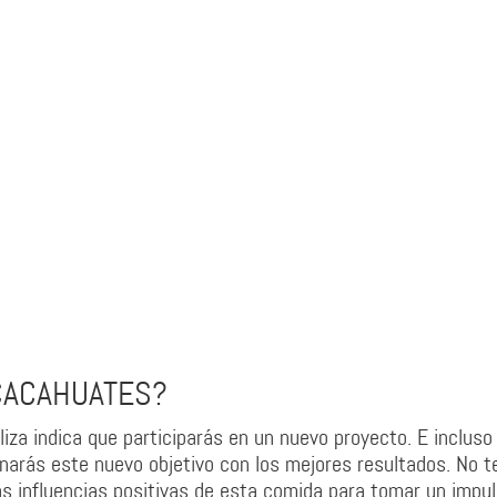
CACAHUATES?
iza indica que participarás en un nuevo proyecto. E incluso 
narás este nuevo objetivo con los mejores resultados. No t
las influencias positivas de esta comida para tomar un impu