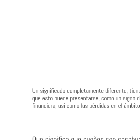
Un significado completamente diferente, tie
que esto puede presentarse, como un signo de
financiera, así como las pérdidas en el ámbito
Que significa que sueñes con cacahu