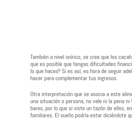
También a nivel onírico, se cree que los caca
que es posible que tengas dificultades finan
lo que haces? Si es así, es hora de seguir ad
hacer para complementar tus ingresos.
Otra interpretación que se asocia a este alim
una situación o persona, no vale ni la pena n
bares, por lo que si viste un tazón de ellos,
familiares. El sueño podría estar diciéndote q