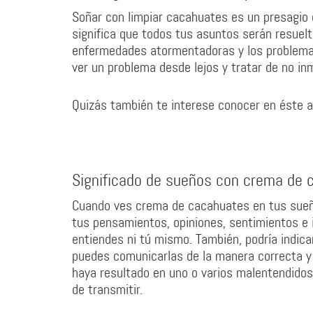
Soñar con limpiar cacahuates es un presagio de
significa que todos tus asuntos serán resuel
enfermedades atormentadoras y los problemas 
ver un problema desde lejos y tratar de no inm
Quizás también te interese conocer en éste ar
Significado de sueños con crema de 
Cuando ves crema de cacahuates en tus sueño
tus pensamientos, opiniones, sentimientos e 
entiendes ni tú mismo. También, podría indic
puedes comunicarlas de la manera correcta y
haya resultado en uno o varios malentendido
de transmitir.