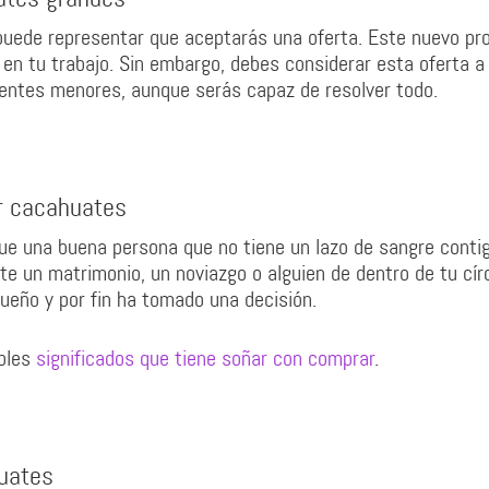
uede representar que aceptarás una oferta. Este nuevo pr
en tu trabajo. Sin embargo, debes considerar esta oferta a
ientes menores, aunque serás capaz de resolver todo.
r cacahuates
ue una buena persona que no tiene un lazo de sangre conti
te un matrimonio, un noviazgo o alguien de dentro de tu cír
ueño y por fin ha tomado una decisión.
ibles
significados que tiene soñar con comprar
.
huates