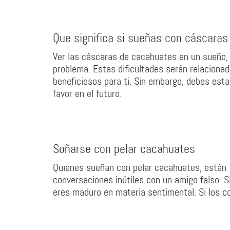
Que significa si sueñas con cáscara
Ver las cáscaras de cacahuates en un sueño,
problema. Estas dificultades serán relaciona
beneficiosos para ti. Sin embargo, debes est
favor en el futuro.
Soñarse con pelar cacahuates
Quienes sueñan con pelar cacahuates, están t
conversaciones inútiles con un amigo falso. S
eres maduro en materia sentimental. Si los c