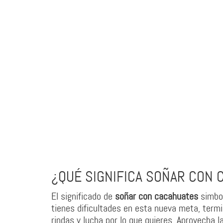
¿QUÉ SIGNIFICA SOÑAR CON 
El significado de
soñar con cacahuates
simbol
tienes dificultades en esta nueva meta, termi
rindas y lucha por lo que quieres. Aprovecha 