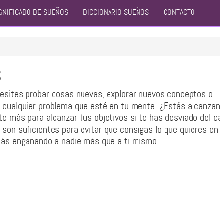
GNIFICADO DE SUEÑOS
DICCIONARIO SUEÑOS
CONTACTO
S
esites probar cosas nuevas, explorar nuevos conceptos o
r cualquier problema que esté en tu mente. ¿Estás alcanzan
te más para alcanzar tus objetivos si te has desviado del 
on suficientes para evitar que consigas lo que quieres en 
stás engañando a nadie más que a ti mismo.