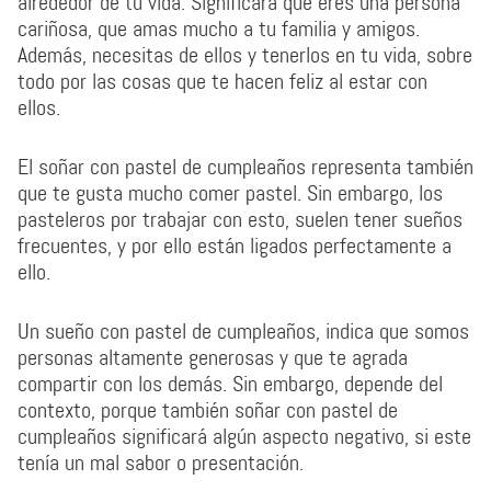
alrededor de tu vida. Significará que eres una persona
cariñosa, que amas mucho a tu familia y amigos.
Además, necesitas de ellos y tenerlos en tu vida, sobre
todo por las cosas que te hacen feliz al estar con
ellos.
El soñar con pastel de cumpleaños representa también
que te gusta mucho comer pastel. Sin embargo, los
pasteleros por trabajar con esto, suelen tener sueños
frecuentes, y por ello están ligados perfectamente a
ello.
Un sueño con pastel de cumpleaños, indica que somos
personas altamente generosas y que te agrada
compartir con los demás. Sin embargo, depende del
contexto, porque también soñar con pastel de
cumpleaños significará algún aspecto negativo, si este
tenía un mal sabor o presentación.