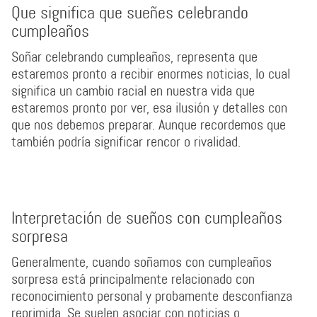
Que significa que sueñes celebrando
cumpleaños
Soñar celebrando cumpleaños, representa que
estaremos pronto a recibir enormes noticias, lo cual
significa un cambio racial en nuestra vida que
estaremos pronto por ver, esa ilusión y detalles con
que nos debemos preparar. Aunque recordemos que
también podría significar rencor o rivalidad.
Interpretación de sueños con cumpleaños
sorpresa
Generalmente, cuando soñamos con cumpleaños
sorpresa está principalmente relacionado con
reconocimiento personal y probamente desconfianza
reprimida. Se suelen asociar con noticias o