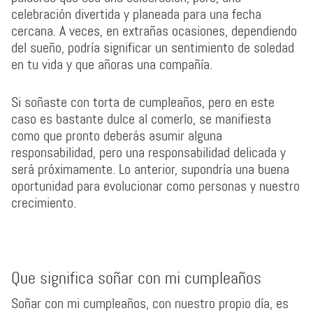
celebración divertida y planeada para una fecha
cercana. A veces, en extrañas ocasiones, dependiendo
del sueño, podría significar un sentimiento de soledad
en tu vida y que añoras una compañía.
Si soñaste con torta de cumpleaños, pero en este
caso es bastante dulce al comerlo, se manifiesta
como que pronto deberás asumir alguna
responsabilidad, pero una responsabilidad delicada y
será próximamente. Lo anterior, supondría una buena
oportunidad para evolucionar como personas y nuestro
crecimiento.
Que significa soñar con mi cumpleaños
Soñar con mi cumpleaños, con nuestro propio día, es