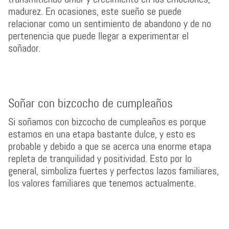
madurez. En ocasiones, este sueño se puede
relacionar como un sentimiento de abandono y de no
pertenencia que puede llegar a experimentar el
soñador.
Soñar con bizcocho de cumpleaños
Si soñamos con bizcocho de cumpleaños es porque
estamos en una etapa bastante dulce, y esto es
probable y debido a que se acerca una enorme etapa
repleta de tranquilidad y positividad. Esto por lo
general, simboliza fuertes y perfectos lazos familiares,
los valores familiares que tenemos actualmente.