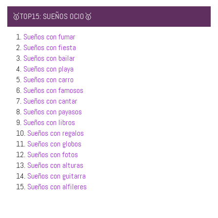
🥇TOP15: SUEÑOS OCIO🥇
1.
Sueños con fumar
2.
Sueños con fiesta
3.
Sueños con bailar
4.
Sueños con playa
5.
Sueños con carro
6.
Sueños con famosos
7.
Sueños con cantar
8.
Sueños con payasos
9.
Sueños con libros
10.
Sueños con regalos
11.
Sueños con globos
12.
Sueños con fotos
13.
Sueños con alturas
14.
Sueños con guitarra
15.
Sueños con alfileres