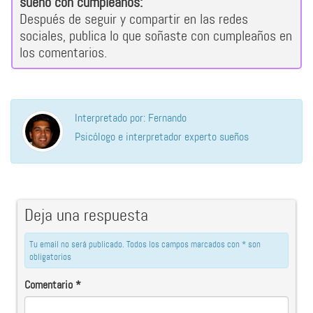
sueño con cumpleaños:
Después de seguir y compartir en las redes
sociales, publica lo que soñaste con cumpleaños en
los comentarios.
Interpretado por: Fernando
Psicólogo e interpretador experto sueños
Deja una respuesta
Tu email no será publicado. Todos los campos marcados con * son
obligatorios
Comentario
*