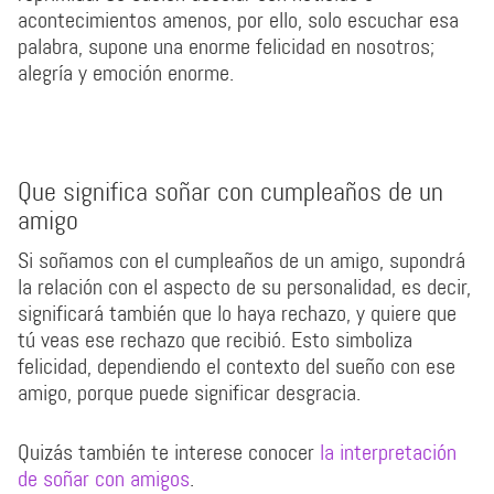
acontecimientos amenos, por ello, solo escuchar esa
palabra, supone una enorme felicidad en nosotros;
alegría y emoción enorme.
Que significa soñar con cumpleaños de un
amigo
Si soñamos con el cumpleaños de un amigo, supondrá
la relación con el aspecto de su personalidad, es decir,
significará también que lo haya rechazo, y quiere que
tú veas ese rechazo que recibió. Esto simboliza
felicidad, dependiendo el contexto del sueño con ese
amigo, porque puede significar desgracia.
Quizás también te interese conocer
la interpretación
de soñar con amigos
.