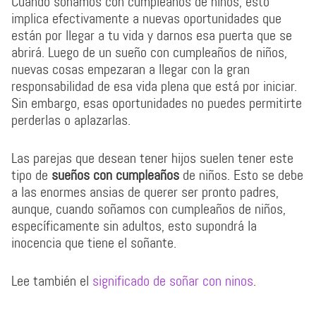
Cuando soñamos con cumpleaños de niños, esto
implica efectivamente a nuevas oportunidades que
están por llegar a tu vida y darnos esa puerta que se
abrirá. Luego de un sueño con cumpleaños de niños,
nuevas cosas empezaran a llegar con la gran
responsabilidad de esa vida plena que está por iniciar.
Sin embargo, esas oportunidades no puedes permitirte
perderlas o aplazarlas.
Las parejas que desean tener hijos suelen tener este
tipo de
sueños con cumpleaños
de niños. Esto se debe
a las enormes ansias de querer ser pronto padres,
aunque, cuando soñamos con cumpleaños de niños,
específicamente sin adultos, esto supondrá la
inocencia que tiene el soñante.
Lee también el
significado de soñar con ninos
.