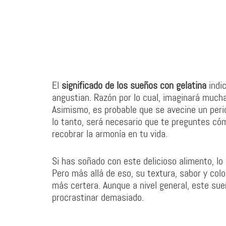
El
significado de los sueños con gelatina
indic
angustian. Razón por lo cual, imaginará mucha
Asimismo, es probable que se avecine un peri
lo tanto, será necesario que te preguntes cóm
recobrar la armonía en tu vida.
Si has soñado con este delicioso alimento, lo
Pero más allá de eso, su textura, sabor y col
más certera. Aunque a nivel general, este sue
procrastinar demasiado.