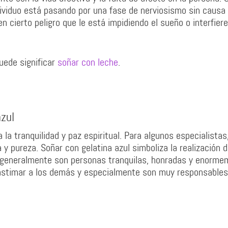
dividuo está pasando por una fase de nerviosismo sin causa
n cierto peligro que le está impidiendo el sueño o interfiere
uede significar
soñar con leche
.
azul
la tranquilidad y paz espiritual. Para algunos especialistas
 y pureza. Soñar con gelatina azul simboliza la realización d
, generalmente son personas tranquilas, honradas y enorm
 lastimar a los demás y especialmente son muy responsables