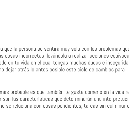
a que la persona se sentirá muy sola con los problemas que
s cosas incorrectas llevándola a realizar acciones equivoc
odo en tu vida en el cual tengas muchas dudas e insegurida
o dejar atrás lo antes posible este ciclo de cambios para
 más probable es que también te guste comerlo en la vida re
or son las características que determinarán una interpretac
ño se relaciona con cosas pendientes, tareas sin culminar 