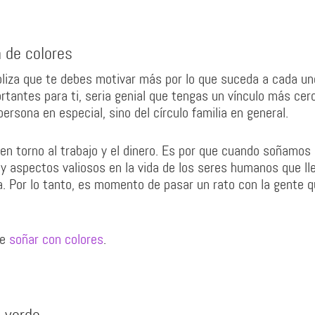
a de colores
liza que te debes motivar más por lo que suceda a cada un
ortantes para ti, seria genial que tengas un vínculo más ce
ersona en especial, sino del círculo familia en general.
en torno al trabajo y el dinero. Es por que cuando soñamos
y aspectos valiosos en la vida de los seres humanos que ll
ia. Por lo tanto, es momento de pasar un rato con la gente 
de
soñar con colores
.