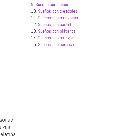
9.
Sueños con dulces
10.
Sueños con caracoles
11.
Sueños con manzanas
12.
Sueños con pastel
13.
Sueños con plátanos
14.
Sueños con mangos
15.
Sueños con naranjas
rsonas
uizás
elatina