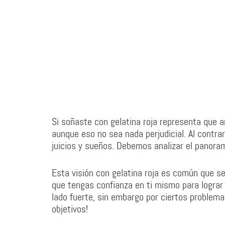
Si soñaste con gelatina roja representa que 
aunque eso no sea nada perjudicial. Al contr
juicios y sueños. Debemos analizar el panoram
Esta visión con gelatina roja es común que s
que tengas confianza en ti mismo para lograr 
lado fuerte, sin embargo por ciertos problema
objetivos!