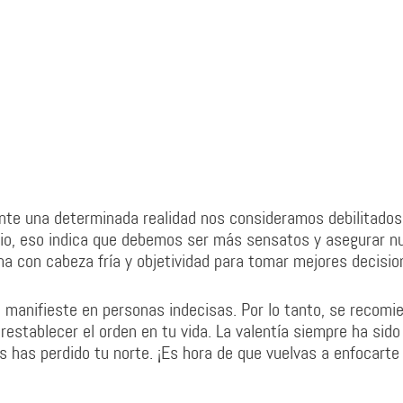
ante una determinada realidad nos consideramos debilitados
ario, eso indica que debemos ser más sensatos y asegurar n
a con cabeza fría y objetividad para tomar mejores decisio
e manifieste en personas indecisas. Por lo tanto, se recomi
restablecer el orden en tu vida. La valentía siempre ha sido
s has perdido tu norte. ¡Es hora de que vuelvas a enfocarte