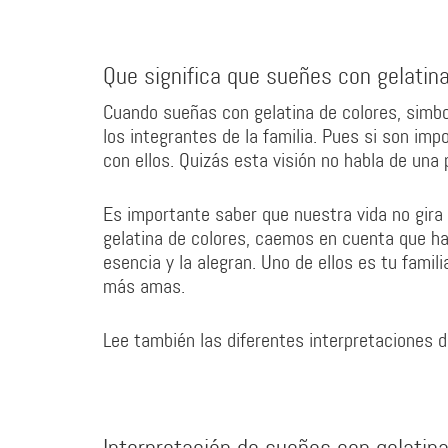
Que significa que sueñes con gelatin
Cuando sueñas con gelatina de colores, simbo
los integrantes de la familia. Pues si son imp
con ellos. Quizás esta visión no habla de una p
Es importante saber que nuestra vida no gira 
gelatina de colores, caemos en cuenta que ha
esencia y la alegran. Uno de ellos es tu famil
más amas.
Lee también las diferentes interpretaciones 