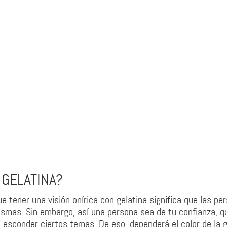
 GELATINA?
 tener una visión onírica con gelatina significa que las pe
smas. Sin embargo, así una persona sea de tu confianza, q
e esconder ciertos temas. De eso, dependerá el color de la g