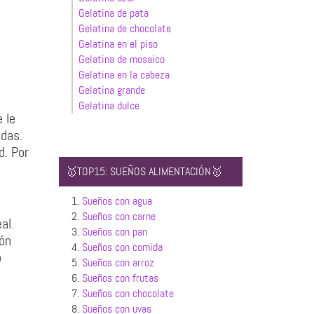
Gelatina de pata
Gelatina de chocolate
Gelatina en el piso
Gelatina de mosaico
Gelatina en la cabeza
Gelatina grande
Gelatina dulce
 le
adas.
d. Por
🥇TOP15: SUEÑOS ALIMENTACIÓN🥇
1.
Sueños con agua
2.
Sueños con carne
al.
3.
Sueños con pan
ión
4.
Sueños con comida
o
5.
Sueños con arroz
6.
Sueños con frutas
7.
Sueños con chocolate
8.
Sueños con uvas