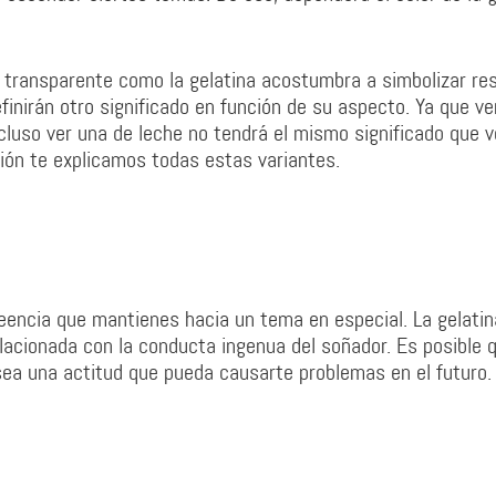
transparente como la gelatina acostumbra a simbolizar res
finirán otro significado en función de su aspecto. Ya que ve
incluso ver una de leche no tendrá el mismo significado que 
ción te explicamos todas estas variantes.
eencia que mantienes hacia un tema en especial. La gelatin
elacionada con la conducta ingenua del soñador. Es posible 
sea una actitud que pueda causarte problemas en el futuro.