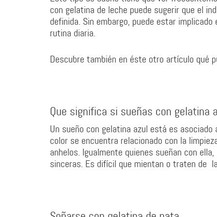
con gelatina de leche puede sugerir que el in
definida. Sin embargo, puede estar implicado e
rutina diaria.
Descubre también en éste otro artículo qué p
Que significa si sueñas con gelatina 
Un sueño con gelatina azul está es asociado a 
color se encuentra relacionado con la limpieza
anhelos. Igualmente quienes sueñan con ella
sinceras. Es difícil que mientan o traten de
Soñarse con gelatina de pata