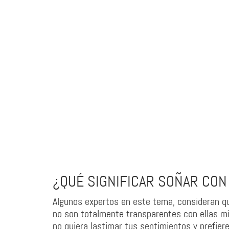
¿QUÉ SIGNIFICAR SOÑAR CON
Algunos expertos en este tema, consideran que
no son totalmente transparentes con ellas mi
no quiera lastimar tus sentimientos y prefier