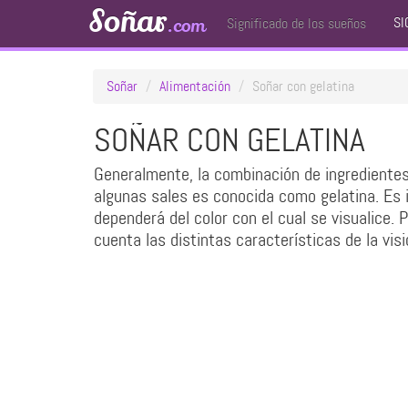
Soñar
SI
.com
Significado de los sueños
Soñar
Alimentación
Soñar con gelatina
SOÑAR CON GELATINA
Generalmente, la combinación de ingredientes
algunas sales es conocida como gelatina. Es 
dependerá del color con el cual se visualice.
cuenta las distintas características de la vis