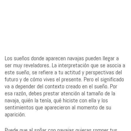
Los sueños donde aparecen navajas pueden llegar a
ser muy reveladores. La interpretación que se asocia a
este sueño, se refiere a tu actitud y perspectivas del
futuro y de cómo vives el presente. Pero el significado
va a depender del contexto creado en el sueño. Por
esa razón, debes prestar atención al tamaño de la
navaja, quién la tenía, qué hiciste con ella y los
sentimientos que aparecieron al momento de su
aparición.
Puede que al soñar con navajas quieras romper tus