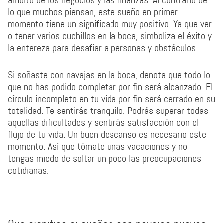
ámbito de los negocios y las finanzas. Al contrario de
lo que muchos piensan, este sueño en primer
momento tiene un significado muy positivo. Ya que ver
o tener varios cuchillos en la boca, simboliza el éxito y
la entereza para desafiar a personas y obstáculos.
Si soñaste con navajas en la boca, denota que todo lo
que no has podido completar por fin será alcanzado. El
círculo incompleto en tu vida por fin será cerrado en su
totalidad. Te sentirás tranquilo. Podrás superar todas
aquellas dificultades y sentirás satisfacción con el
flujo de tu vida. Un buen descanso es necesario este
momento. Así que tómate unas vacaciones y no
tengas miedo de soltar un poco las preocupaciones
cotidianas.