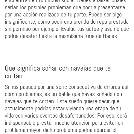
encuentran en tu círculo social. Debes analizar cuáles
serían los posibles problemas que podría presentarse
por una acción realizada de tu parte. Puede ser algo
insignificante, como pedir una prenda de ropa prestada
sin permiso por ejemplo. Evalúa tus actos y asume que
podría desatar hasta la mismísima furia de Hades.
Que significa soñar con navajas que te
cortan
Si has pasado por una serie consecutiva de errores así
como problemas, es probable que hayas soñado con
navajas que te cortan. Este sueño quiere decir que
actualmente podrías estar viviendo una etapa de tu
vida con varios eventos desafortunados. Por eso, será
indispensable prestar mucha atención para evitar un
problema mayor, dicho problema podría abarcar el