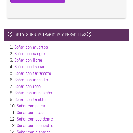
🥇TOP15: SUEÑOS TRÁGICOS Y PESADILLAS🥇
1.
Soñar con muertos
2.
Soñar con sangre
3.
Soñar con llorar
4.
Soñar con tsunami
5.
Soñar con terremoto
6.
Soñar con incendio
7.
Soñar con robo
8.
Soñar con inundación
9.
Soñar con temblor
10.
Soñar con pelea
11.
Soñar con ataúd
12.
Soñar con accidente
13.
Soñar con secuestro
14.
Soñar con disparar