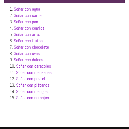
1.
Soñar con agua
2.
Soñar con carne
3.
Soñar con pan
4.
Soñar con comida
5.
Soñar con arroz
6.
Soñar con frutas
7.
Soñar con chocolate
8.
Soñar con uvas
9.
Soñar con dulces
10.
Soñar con caracoles
11.
Soñar con manzanas
12.
Soñar con pastel
13.
Soñar con plátanos
14.
Soñar con mangos
15.
Soñar con naranjas