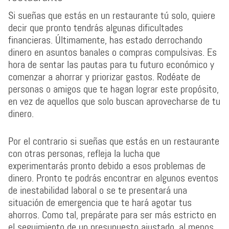
Si sueñas que estás en un restaurante tú solo, quiere
decir que pronto tendrás algunas dificultades
financieras. Últimamente, has estado derrochando
dinero en asuntos banales o compras compulsivas. Es
hora de sentar las pautas para tu futuro económico y
comenzar a ahorrar y priorizar gastos. Rodéate de
personas o amigos que te hagan lograr este propósito,
en vez de aquellos que solo buscan aprovecharse de tu
dinero.
Por el contrario si sueñas que estás en un restaurante
con otras personas, refleja la lucha que
experimentarás pronto debido a esos problemas de
dinero. Pronto te podrás encontrar en algunos eventos
de inestabilidad laboral o se te presentará una
situación de emergencia que te hará agotar tus
ahorros. Como tal, prepárate para ser más estricto en
el seguimiento de un presupuesto ajustado, al menos