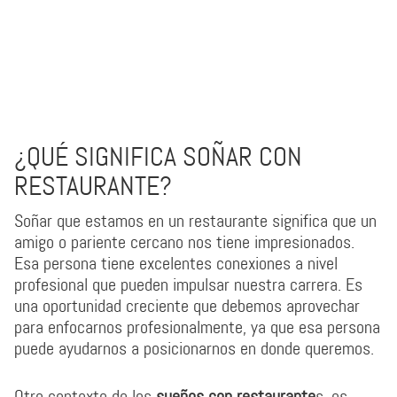
¿QUÉ SIGNIFICA SOÑAR CON
RESTAURANTE?
Soñar que estamos en un restaurante significa que un
amigo o pariente cercano nos tiene impresionados.
Esa persona tiene excelentes conexiones a nivel
profesional que pueden impulsar nuestra carrera. Es
una oportunidad creciente que debemos aprovechar
para enfocarnos profesionalmente, ya que esa persona
puede ayudarnos a posicionarnos en donde queremos.
Otro contexto de los
sueños con restaurante
s, es