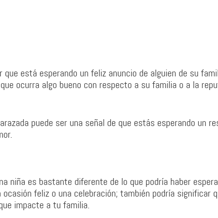
r que está esperando un feliz anuncio de alguien de su famil
que ocurra algo bueno con respecto a su familia o a la rep
arazada puede ser una señal de que estás esperando un re
mor.
na niña es bastante diferente de lo que podría haber espera
ocasión feliz o una celebración; también podría significar 
ue impacte a tu familia.