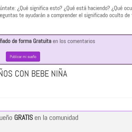
úntate: ¿Qué significa esto? ¿Qué está haciendo? ¿Qué ocu
guntas te ayudarán a comprender el significado oculto de 
ñado de forma Gratuita
en los comentarios
Publicar mi sueño
ÑOS CON BEBE NIÑA
sueño
GRATIS
en la comunidad