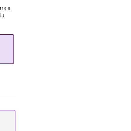
rre a
tu