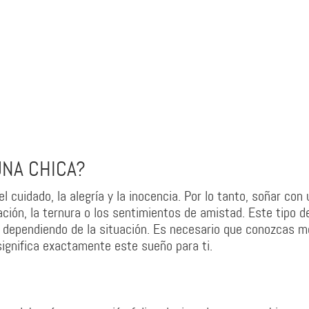
UNA CHICA?
l cuidado, la alegría y la inocencia. Por lo tanto, soñar con
ción, la ternura o los sentimientos de amistad. Este tipo d
e dependiendo de la situación. Es necesario que conozcas me
significa exactamente este sueño para ti.