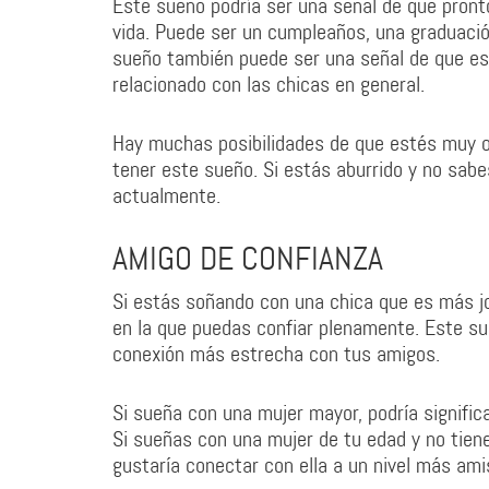
Este sueño podría ser una señal de que pronto
vida. Puede ser un cumpleaños, una graduación
sueño también puede ser una señal de que es
relacionado con las chicas en general.
Hay muchas posibilidades de que estés muy o
tener este sueño. Si estás aburrido y no sabe
actualmente.
AMIGO DE CONFIANZA
Si estás soñando con una chica que es más jo
en la que puedas confiar plenamente. Este s
conexión más estrecha con tus amigos.
Si sueña con una mujer mayor, podría signific
Si sueñas con una mujer de tu edad y no tiene
gustaría conectar con ella a un nivel más ami