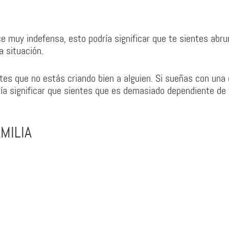
ece muy indefensa, esto podría significar que te sientes abr
a situación.
tes que no estás criando bien a alguien. Si sueñas con una 
ía significar que sientes que es demasiado dependiente de t
MILIA