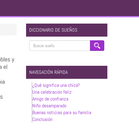
DICCIONARIO DE SUEÑOS
bles y
a el
NAVEGACIÓN RÁPIDA
pia
¿Qué significa una chica?
Una celebración feliz
as
Amigo de confianza
Niño desamparado
Buenas noticias para su familia
Conclusión