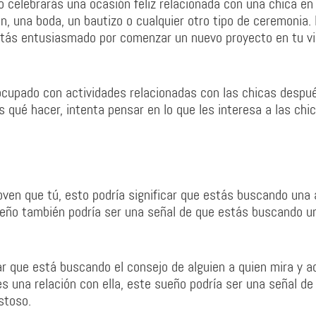
 celebrarás una ocasión feliz relacionada con una chica en
, una boda, un bautizo o cualquier otro tipo de ceremonia. 
tás entusiasmado por comenzar un nuevo proyecto en tu v
cupado con actividades relacionadas con las chicas despu
s qué hacer, intenta pensar en lo que les interesa a las chi
ven que tú, esto podría significar que estás buscando una
ueño también podría ser una señal de que estás buscando u
ar que está buscando el consejo de alguien a quien mira y a
s una relación con ella, este sueño podría ser una señal de
stoso.