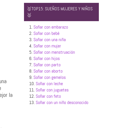
🥇TOP15: SUEÑOS MUJERES Y NIÑOS
🥇
1.
Soñar con embarazo
2.
Soñar con bebé
3.
Soñar con una niña
4.
Soñar con mujer
5.
Soñar con menstruación
6.
Soñar con hijos
7.
Soñar con parto
8.
Soñar con aborto
9.
Soñar con gemelos
 una
10.
Soñar con leche
e
11.
Soñar con juguetes
jor la
12.
Soñar con feto
13.
Soñar con un niño desconocido