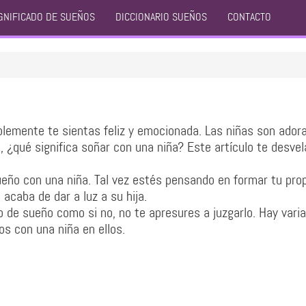
GNIFICADO DE SUEÑOS
DICCIONARIO SUEÑOS
CONTACTO
blemente te sientas feliz y emocionada. Las niñas son adora
, ¿qué significa soñar con una niña? Este artículo te desvel
eño con una niña. Tal vez estés pensando en formar tu pro
 acaba de dar a luz a su hija.
o de sueño como si no, no te apresures a juzgarlo. Hay vari
os con una niña en ellos.