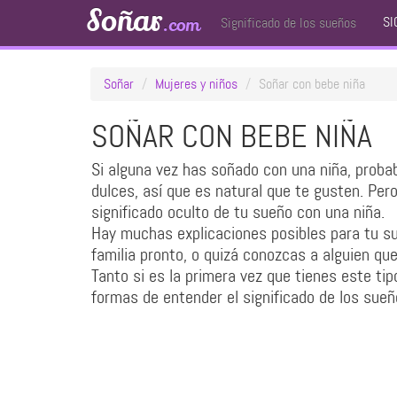
Soñar
SI
.com
Significado de los sueños
Soñar
Mujeres y niños
Soñar con bebe niña
SOÑAR CON BEBE NIÑA
Si alguna vez has soñado con una niña, proba
dulces, así que es natural que te gusten. Pero
significado oculto de tu sueño con una niña.
Hay muchas explicaciones posibles para tu su
familia pronto, o quizá conozcas a alguien que
Tanto si es la primera vez que tienes este tip
formas de entender el significado de los sueñ