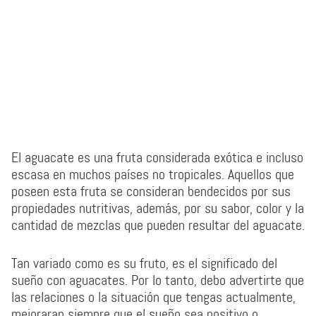
El aguacate es una fruta considerada exótica e incluso
escasa en muchos países no tropicales. Aquellos que
poseen esta fruta se consideran bendecidos por sus
propiedades nutritivas, además, por su sabor, color y la
cantidad de mezclas que pueden resultar del aguacate.
Tan variado como es su fruto, es el significado del
sueño con aguacates. Por lo tanto, debo advertirte que
las relaciones o la situación que tengas actualmente,
mejoraran siempre que el sueño sea positivo o