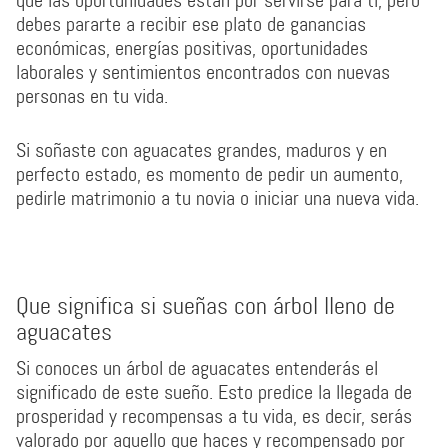
que las oportunidades están por servirse para ti, pero
debes pararte a recibir ese plato de ganancias
económicas, energías positivas, oportunidades
laborales y sentimientos encontrados con nuevas
personas en tu vida.
Si soñaste con aguacates grandes, maduros y en
perfecto estado, es momento de pedir un aumento,
pedirle matrimonio a tu novia o iniciar una nueva vida.
Que significa si sueñas con árbol lleno de
aguacates
Si conoces un árbol de aguacates entenderás el
significado de este sueño. Esto predice la llegada de
prosperidad y recompensas a tu vida, es decir, serás
valorado por aquello que haces y recompensado por