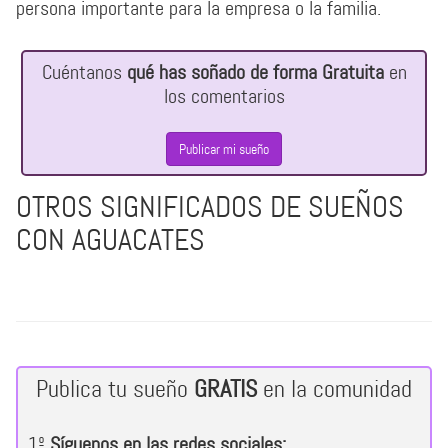
persona importante para la empresa o la familia.
Cuéntanos
qué has soñado de forma Gratuita
en
los comentarios
Publicar mi sueño
OTROS SIGNIFICADOS DE SUEÑOS
CON AGUACATES
Publica tu sueño
GRATIS
en la comunidad
1º
Síguenos en las redes sociales: