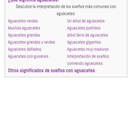
Descubre la interpretación de los sueños más comunes con
aguacates:
Aguacates verdes
Un árbol de aguacates
Muchos aguacates
Aguacates podridos
Aguacates grandes
árbol lleno de aguacates
Aguacates grandes y verdes
Aguacates gigantes
Aguacates dañados
Aguacates muy maduros
Aguacates con gusanos
Interpretación de sueños
comiendo aguacates
Otros significados de sueños con aguacates