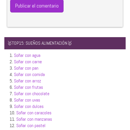
🥇TOP15: SUEÑOS ALIMENTACIÓN🥇
1.
Soñar con agua
2.
Soñar con carne
3.
Soñar con pan
4.
Soñar con comida
5.
Soñar con arroz
6.
Soñar con frutas
7.
Soñar con chocolate
8.
Soñar con uvas
9.
Soñar con dulces
10.
Soñar con caracoles
11.
Soñar con manzanas
12.
Soñar con pastel