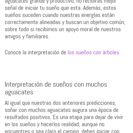
aguacates grande y productivo, no recibirás mejor
señal de iniciar tu sueño que esta. Además, estos
sueños suceden cuando nuestras energías están
correctamente alineadas y buscan un objetivo común,
sobre todo si recibimos un apoyo moral de nuestros
amigos y familiares.
Conoce la interpretación de
los sueños con árboles
.
Interpretación de sueños con muchos
aguacates
Al igual que nuestras dos anteriores predicciones,
soñar con muchos aguacates augura una época de
resultados positivos. Es una etapa para dejar de vivir
en los sueños y hacerlos realidad, aunque no
encuentres o sea claro el camino, debes iniciar con